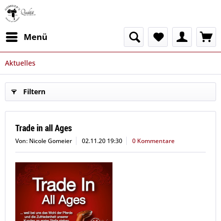
Menü
Aktuelles
Filtern
Trade in all Ages
Von: Nicole Gomeier
02.11.20 19:30
0 Kommentare