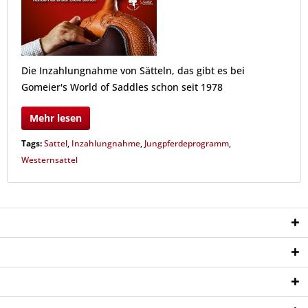
Die Inzahlungnahme von Sätteln, das gibt es bei
Gomeier's World of Saddles schon seit 1978
Mehr lesen
Tags:
Sattel
,
Inzahlungnahme
,
Jungpferdeprogramm
,
Westernsattel
Service Hotline
Shop Service
Informationen