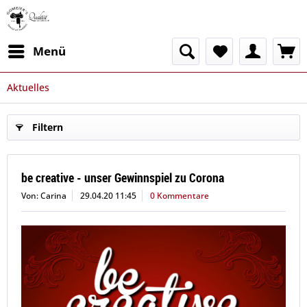
Menü
Aktuelles
Filtern
be creative - unser Gewinnspiel zu Corona
Von: Carina
29.04.20 11:45
0 Kommentare