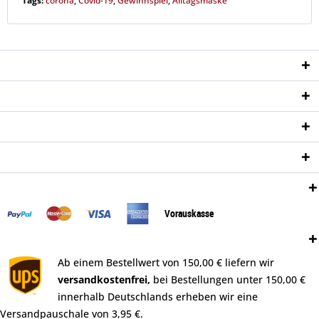
Tags:
corona
,
Covid-19
,
Gewinnspiel
,
Alltagsmaske
Service Hotline
Shop Service
Informationen
Newsletter
Zahlungsweisen:
Vorauskasse
Versand:
Ab einem Bestellwert von 150,00 € liefern wir
versandkostenfrei,
bei Bestellungen unter 150,00 €
innerhalb Deutschlands erheben wir eine
Versandpauschale von 3,95 €.