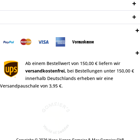
Informationen
Newsletter
Zahlungsweisen:
Vorauskasse
Versand:
Ab einem Bestellwert von 150,00 € liefern wir
versandkostenfrei,
bei Bestellungen unter 150,00 €
innerhalb Deutschlands erheben wir eine
Versandpauschale von 3,95 €.
Copyright © 2026 Hans-Jürgen Gomeier & Max Gomeier GbR