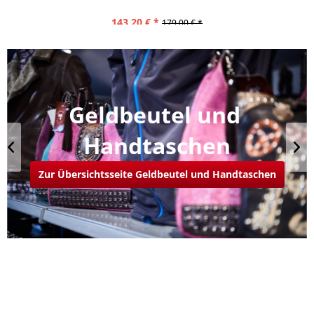
143,20 € *
179,00 € *
Geldbeutel und 
n
Handtaschen
Zur Übersichtsseite Geldbeutel und Handtaschen