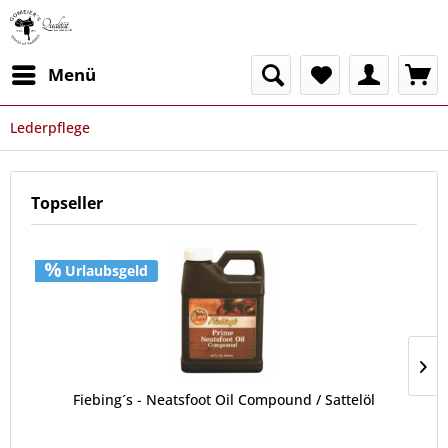
Menü
Lederpflege
Topseller
Urlaubsgeld
Fiebing´s - Neatsfoot Oil Compound / Sattelöl