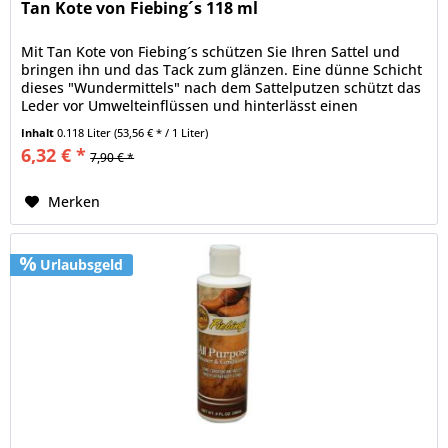
Tan Kote von Fiebing´s 118 ml
Mit Tan Kote von Fiebing´s schützen Sie Ihren Sattel und
bringen ihn und das Tack zum glänzen. Eine dünne Schicht
dieses "Wundermittels" nach dem Sattelputzen schützt das
Leder vor Umwelteinflüssen und hinterlässt einen
gesunden Glanz....
Inhalt
0.118 Liter
(53,56 € * / 1 Liter)
6,32 € *
7,90 € *
Merken
Urlaubsgeld