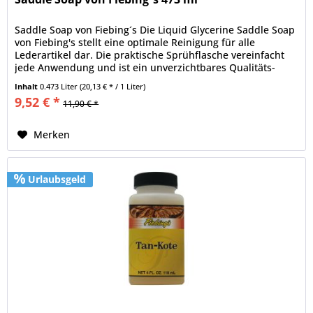
Saddle Soap von Fiebing´s Die Liquid Glycerine Saddle Soap
von Fiebing's stellt eine optimale Reinigung für alle
Lederartikel dar. Die praktische Sprühflasche vereinfacht
jede Anwendung und ist ein unverzichtbares Qualitäts-
Pflegemittel...
Inhalt
0.473 Liter
(20,13 € * / 1 Liter)
9,52 € *
11,90 € *
Merken
Urlaubsgeld