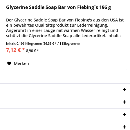
Glycerine Saddle Soap Bar von Fiebing´s 196 g
Der Glycerine Saddle Soap Bar von Fiebing's aus den USA ist
ein bewährtes Qualitätsprodukt zur Lederreinigung.
Angerührt in einer Lauge mit warmen Wasser reinigt und
schützt die Glycerine Saddle Soap alle Lederartikel. Inhalt :
196 g
Inhalt
0.196 Kilogramm
(36,33 € * / 1 Kilogramm)
7,12 € *
8,90 € *
Merken
Service Hotline
Shop Service
Informationen
Newsletter