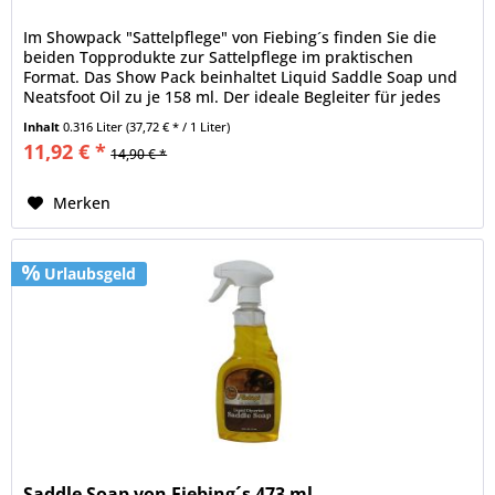
Im Showpack "Sattelpflege" von Fiebing´s finden Sie die
beiden Topprodukte zur Sattelpflege im praktischen
Format. Das Show Pack beinhaltet Liquid Saddle Soap und
Neatsfoot Oil zu je 158 ml. Der ideale Begleiter für jedes
Turnier....
Inhalt
0.316 Liter
(37,72 € * / 1 Liter)
11,92 € *
14,90 € *
Merken
Urlaubsgeld
Saddle Soap von Fiebing´s 473 ml