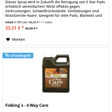
Dieses Spray wird in Zukunft die Reinigung von 5 Star Pads
erheblich vereinfachen! Wirkt effektiv gegen
Verkrustungen, Schweißrückstände, Verklebungen und
festsitzende Haare. Geeignet für viele Pads, Blankets und
weitere Ausrüstung aus...
Inhalt
0.709 Liter
(46,85 € * / 1 Liter)
33,21 € *
36,90 € *
Merken
Urlaubsgeld
Fiebing´s - 4 Way Care