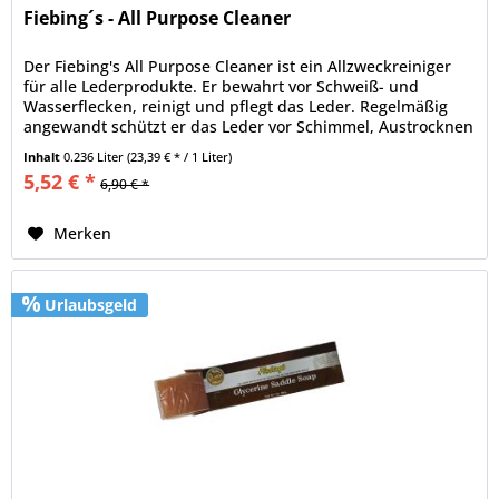
Fiebing´s - All Purpose Cleaner
Der Fiebing's All Purpose Cleaner ist ein Allzweckreiniger
für alle Lederprodukte. Er bewahrt vor Schweiß- und
Wasserflecken, reinigt und pflegt das Leder. Regelmäßig
angewandt schützt er das Leder vor Schimmel, Austrocknen
und...
Inhalt
0.236 Liter
(23,39 € * / 1 Liter)
5,52 € *
6,90 € *
Merken
Urlaubsgeld