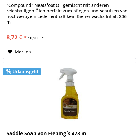
"Compound" Neatsfoot Oil gemischt mit anderen
reichhaltigen Ölen perfekt zum pflegen und schützen von
hochwertigem Leder enthält kein Bienenwachs Inhalt 236
ml
8,72 € *
10,90 € *
Merken
Urlaubsgeld
Saddle Soap von Fiebing´s 473 ml