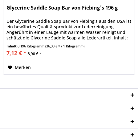
Glycerine Saddle Soap Bar von Fiebing´s 196 g
Der Glycerine Saddle Soap Bar von Fiebing's aus den USA ist
ein bewährtes Qualitätsprodukt zur Lederreinigung.
Angerührt in einer Lauge mit warmen Wasser reinigt und
schützt die Glycerine Saddle Soap alle Lederartikel. Inhalt :
196 g
Inhalt
0.196 Kilogramm
(36,33 € * / 1 Kilogramm)
7,12 € *
8,90 € *
Merken
Service Hotline
Shop Service
Informationen
Newsletter