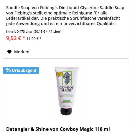
Saddle Soap von Fiebing´s Die Liquid Glycerine Saddle Soap
von Fiebing's stellt eine optimale Reinigung für alle
Lederartikel dar. Die praktische Sprühflasche vereinfacht
jede Anwendung und ist ein unverzichtbares Qualitäts-
Pflegemittel...
Inhalt
0.473 Liter
(20,13 € * / 1 Liter)
9,52 € *
11,90 € *
Merken
Urlaubsgeld
Detangler & Shine von Cowboy Magic 118 ml