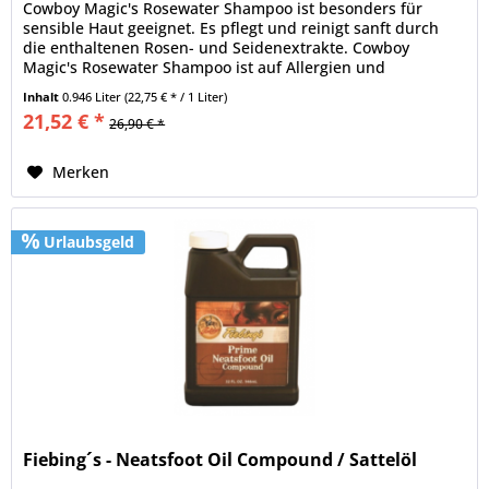
Cowboy Magic's Rosewater Shampoo ist besonders für
sensible Haut geeignet. Es pflegt und reinigt sanft durch
die enthaltenen Rosen- und Seidenextrakte. Cowboy
Magic's Rosewater Shampoo ist auf Allergien und
dermatologisch getestet....
Inhalt
0.946 Liter
(22,75 € * / 1 Liter)
21,52 € *
26,90 € *
Merken
Urlaubsgeld
Fiebing´s - Neatsfoot Oil Compound / Sattelöl