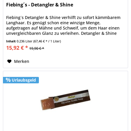
Fiebing´s - Detangler & Shine
Fiebing´s Detangler & Shine verhilft zu sofort kämmbarem
Langhaar. Es genügt schon eine winzige Menge,
aufgetragen auf Mähne und Schweif, um dem Haar einen
unvergleichbaren Glanz zu verleihen. Detangler & Shine
kann auf nassem und...
Inhalt
0.236 Liter
(67,46 € * / 1 Liter)
15,92 € *
19,90 € *
Merken
Urlaubsgeld