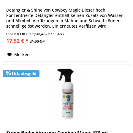
Detangler & Shine von Cowboy Magic Dieser hoch
konzentrierte Detangler enthält keinen Zusatz von Wasser
und Alkohol. Verfilzungen in Mähne und Schweif können
schnell gelöst werden. Ein erneutes Verfilzen wird
verhindert, das Schweif- und...
Inhalt
0.118 Liter
(148,47 € * / 1 Liter)
17,52 € *
21,90 € *
Merken
Urlaubsgeld
Super Bodyshine von Cowboy Magic 473 ml