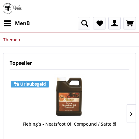
Menü
Themen
Topseller
Urlaubsgeld
Fiebing´s - Neatsfoot Oil Compound / Sattelöl