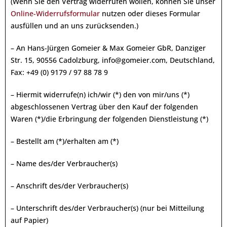
(Wenn Sie den Vertrag widerrufen wollen, können Sie unser
Online-Widerrufsformular
nutzen oder dieses Formular
ausfüllen und an uns zurücksenden.)
– An Hans-Jürgen Gomeier & Max Gomeier GbR, Danziger
Str. 15, 90556 Cadolzburg, info@gomeier.com, Deutschland,
Fax: +49 (0) 9179 / 97 88 78 9
– Hiermit widerrufe(n) ich/wir (*) den von mir/uns (*)
abgeschlossenen Vertrag über den Kauf der folgenden
Waren (*)/die Erbringung der folgenden Dienstleistung (*)
– Bestellt am (*)/erhalten am (*)
– Name des/der Verbraucher(s)
– Anschrift des/der Verbraucher(s)
– Unterschrift des/der Verbraucher(s) (nur bei Mitteilung
auf Papier)