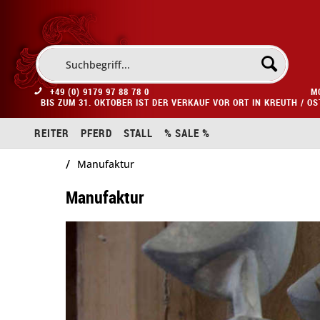
+49 (0) 9179 97 88 78 0
M
BIS ZUM 31. OKTOBER IST DER VERKAUF VOR ORT IN KREUTH / O
REITER
PFERD
STALL
% SALE %
/
Manufaktur
Manufaktur