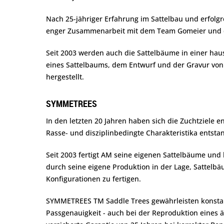
Nach 25-jähriger Erfahrung im Sattelbau und erfolgr
enger Zusammenarbeit mit dem Team Gomeier und de
Seit 2003 werden auch die Sattelbäume in einer haus
eines Sattelbaums, dem Entwurf und der Gravur von 
hergestellt.
SYMMETREES
In den letzten 20 Jahren haben sich die Zuchtziele e
Rasse- und disziplinbedingte Charakteristika entst
Seit 2003 fertigt AM seine eigenen Sattelbäume un
durch seine eigene Produktion in der Lage, Sattelb
Konfigurationen zu fertigen.
SYMMETREES TM Saddle Trees gewährleisten konstant
Passgenauigkeit - auch bei der Reproduktion eines