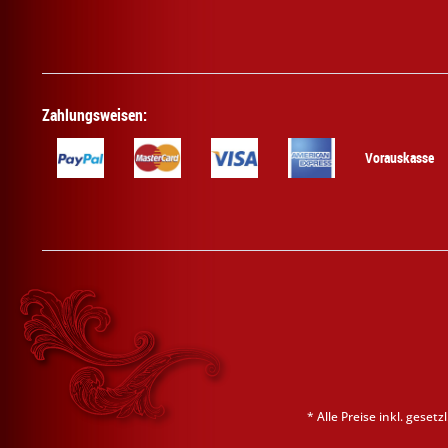
Zahlungsweisen:
Vorauskasse
* Alle Preise inkl. geset