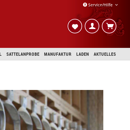
Service/Hilfe
L
SATTELANPROBE
MANUFAKTUR
LADEN
AKTUELLES