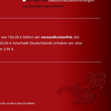
Ich habe die
Datenschutzbestimmungen
zur Kenntnis genommen.
 von 150,00 € liefern wir
versandkostenfrei,
bei
50,00 € innerhalb Deutschlands erheben wir eine
n 3,95 €.
cht anders beschrieben