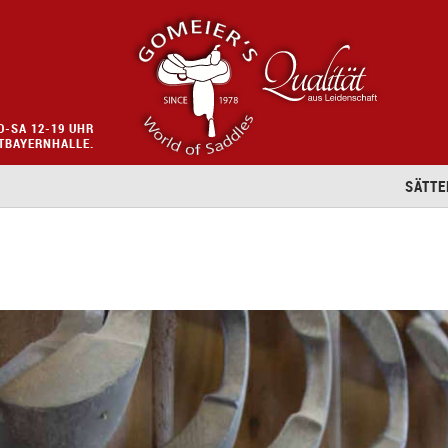
O-SA 12-19 UHR
STBAYERNHALLE.
SÄTTE