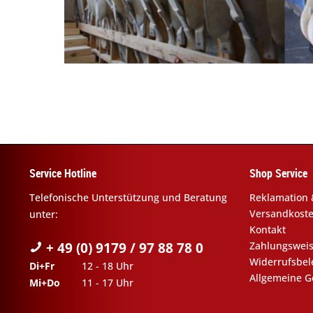
Service Hotline
Shop Service
Telefonische Unterstützung und Beratung
Reklamation 
Versandkost
unter:
Kontakt
+ 49 (0) 9179 / 97 88 78 0
Zahlungswei
Widerrufsbe
Di+Fr
12 - 18 Uhr
Allgemeine G
Mi+Do
11 - 17 Uhr