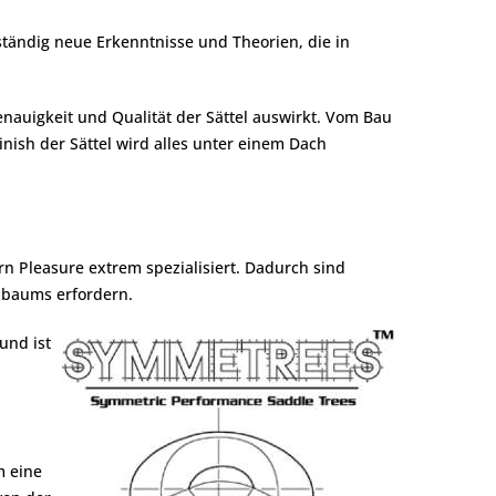
ständig neue Erkenntnisse und Theorien, die in
nauigkeit und Qualität der Sättel auswirkt. Vom Bau
ish der Sättel wird alles unter einem Dach
ern Pleasure extrem spezialisiert. Dadurch sind
elbaums erfordern.
und ist
m eine