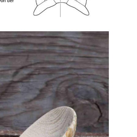
von der