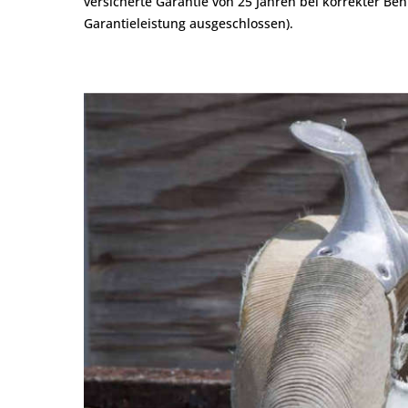
versicherte Garantie von 25 Jahren bei korrekter B
Garantieleistung ausgeschlossen).