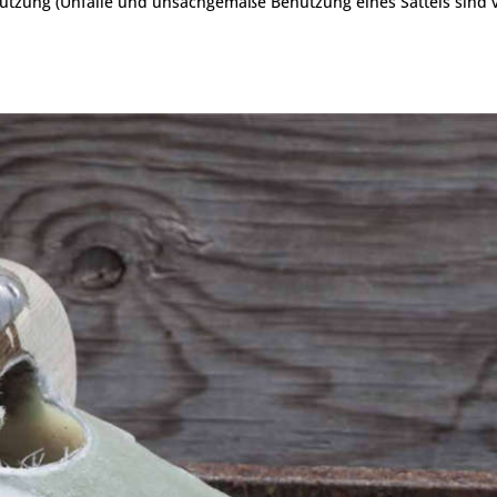
enutzung (Unfälle und unsachgemäße Benutzung eines Sattels sind 