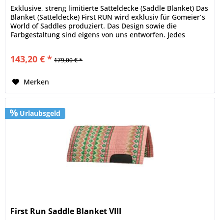
Exklusive, streng limitierte Satteldecke (Saddle Blanket) Das
Blanket (Satteldecke) First RUN wird exklusiv für Gomeier´s
World of Saddles produziert. Das Design sowie die
Farbgestaltung sind eigens von uns entworfen. Jedes
Design ist...
143,20 € *
179,00 € *
Merken
Urlaubsgeld
First Run Saddle Blanket VIII