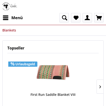
Menü
Blankets
Topseller
Urlaubsgeld
First Run Saddle Blanket VIII