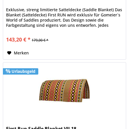
Exklusive, streng limitierte Satteldecke (Saddle Blanket) Das
Blanket (Satteldecke) First RUN wird exklusiv für Gomeier´s
World of Saddles produziert. Das Design sowie die
Farbgestaltung sind eigens von uns entworfen. Jedes
Design ist...
143,20 € *
179,00 € *
Merken
Urlaubsgeld
First Run Saddle Blanket VII-18