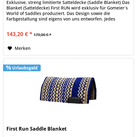
Exklusive, streng limitierte Satteldecke (Saddle Blanket) Das
Blanket (Satteldecke) First RUN wird exklusiv für Gomeier´s
World of Saddles produziert. Das Design sowie die
Farbgestaltung sind eigens von uns entworfen. Jedes
Design ist...
143,20 € *
179,00 € *
Merken
Urlaubsgeld
First Run Saddle Blanket