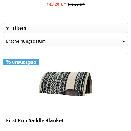
143,20 € *
179,00 € *
Filtern
Urlaubsgeld
First Run Saddle Blanket