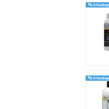
Urlaubsg
Urlaubsg