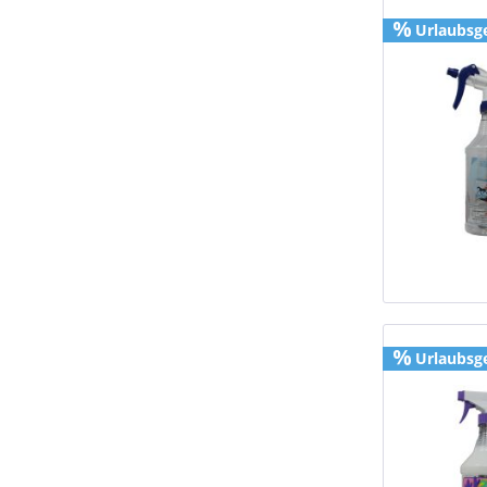
Urlaubsg
Urlaubsg