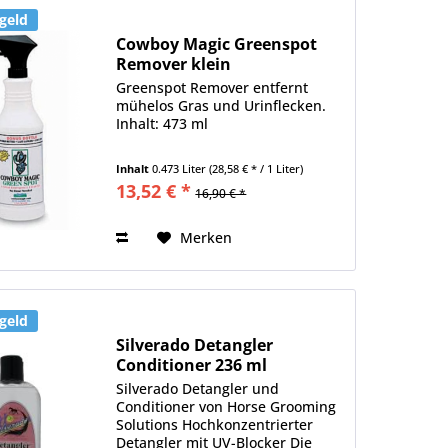
geld
Cowboy Magic Greenspot
Remover klein
Greenspot Remover entfernt
mühelos Gras und Urinflecken.
Inhalt: 473 ml
Inhalt
0.473 Liter
(28,58 € * / 1 Liter)
13,52 € *
16,90 € *
Merken
geld
Silverado Detangler
Conditioner 236 ml
Silverado Detangler und
Conditioner von Horse Grooming
Solutions Hochkonzentrierter
Detangler mit UV-Blocker Die