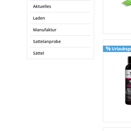
Aktuelles
Laden
Manufaktur
Sattelanprobe
Urlaubsg
Sättel