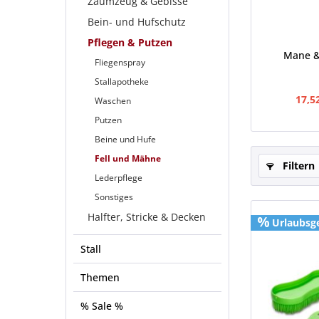
Zaumzeug & Gebisse
Bein- und Hufschutz
Pflegen & Putzen
Mane & 
Fliegenspray
Stallapotheke
17,5
Waschen
Putzen
Beine und Hufe
Fell und Mähne
Filtern
Lederpflege
Sonstiges
Halfter, Stricke & Decken
Urlaubsg
Stall
Themen
% Sale %