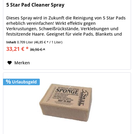
5 Star Pad Cleaner Spray
Dieses Spray wird in Zukunft die Reinigung von 5 Star Pads
erheblich vereinfachen! Wirkt effektiv gegen
Verkrustungen, Schweißrückstände, Verklebungen und
festsitzende Haare. Geeignet für viele Pads, Blankets und
weitere Ausrüstung aus...
Inhalt
0.709 Liter
(46,85 € * / 1 Liter)
33,21 € *
36,90 € *
Merken
Urlaubsgeld