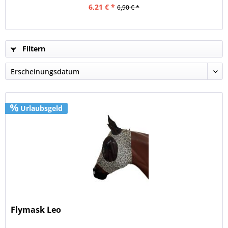
6,21 € *
6,90 € *
Filtern
Urlaubsgeld
Flymask Leo