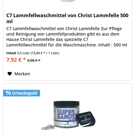
C7 Lammfellwaschmittel von Christ Lammfelle 500
ml
C7 Lammfellwaschmittel von Christ Lammfelle Zur Pflege
und Reinigung von Lammfellprodukten gibt es aus dem
Hause Christ Lammfelle das spezielle C7
Lammfellwschmittel für die Waschmaschine. Inhalt : 500 ml
Inhaltsstoffe : >30% anionische...
Inhalt
0.5 Liter
(15,84 € * / 1 Liter)
7,92 € *
9,90 € *
Merken
Urlaubsgeld