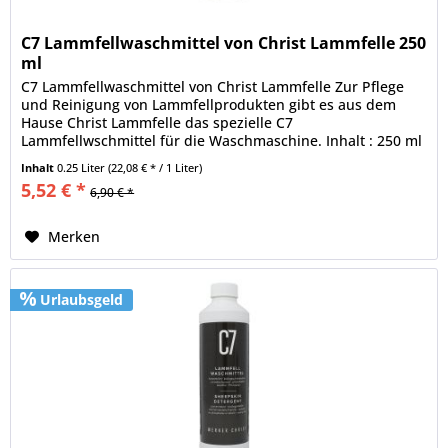
C7 Lammfellwaschmittel von Christ Lammfelle 250
ml
C7 Lammfellwaschmittel von Christ Lammfelle Zur Pflege
und Reinigung von Lammfellprodukten gibt es aus dem
Hause Christ Lammfelle das spezielle C7
Lammfellwschmittel für die Waschmaschine. Inhalt : 250 ml
Inhaltsstoffe : >30% anionische...
Inhalt
0.25 Liter
(22,08 € * / 1 Liter)
5,52 € *
6,90 € *
Merken
Urlaubsgeld