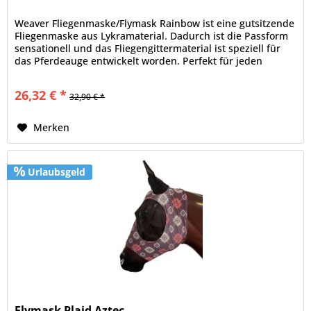
Weaver Fliegenmaske/Flymask Rainbow ist eine gutsitzende
Fliegenmaske aus Lykramaterial. Dadurch ist die Passform
sensationell und das Fliegengittermaterial ist speziell für
das Pferdeauge entwickelt worden. Perfekt für jeden
Koppelgang.
26,32 € *
32,90 € *
Merken
Urlaubsgeld
Flymask Plaid Aztec