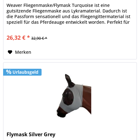
Weaver Fliegenmaske/Flymask Turquoise ist eine
gutsitzende Fliegenmaske aus Lykramaterial. Dadurch ist
die Passform sensationell und das Fliegengittermaterial ist
speziell für das Pferdeauge entwickelt worden. Perfekt für
jeden Koppelgang.
26,32 € *
32,90 € *
Merken
Urlaubsgeld
Flymask Silver Grey