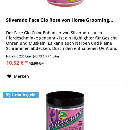
Silverado Face Glo Rose von Horse Grooming...
Der Face Glo Color Enhancer von Silverado - auch
Pferdeschminke genannt - ist ein Highlighter für Gesicht,
Ohren und Muskeln. Es kann auch Narben und kleine
Schrammen abdecken. Durch den enthaltenen UV-A und
UV-B Blocker schützt...
Inhalt
0.236 Liter
(43,73 € * / 1 Liter)
10,32 € *
12,90 € *
Merken
Urlaubsgeld