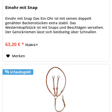
Einohr mit Snap
Einohr mit Snap Das Ein-Ohr ist mit seinen doppelt
genähten Backenstücken extra stabil. Das
Westernkopfstück ist mit Snaps und Beschlägen versehen.
Der Genickriemen lässt sich beidseitig über Schnallen
verstellen. Durch die Snaps lassen...
63,20 € *
79,00 € *
Merken
Urlaubsgeld