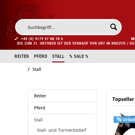
+49 (0) 9179 97 88 78 0
M
BIS ZUM 31. OKTOBER IST DER VERKAUF VOR ORT IN KREUTH / O
REITER
PFERD
STALL
% SALE %
/
Stall
Reiter
Topseller
Pferd
Urlau
Stall
Stall- und Turnierbedarf