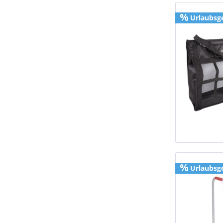
Urlaubsg
Urlaubsg