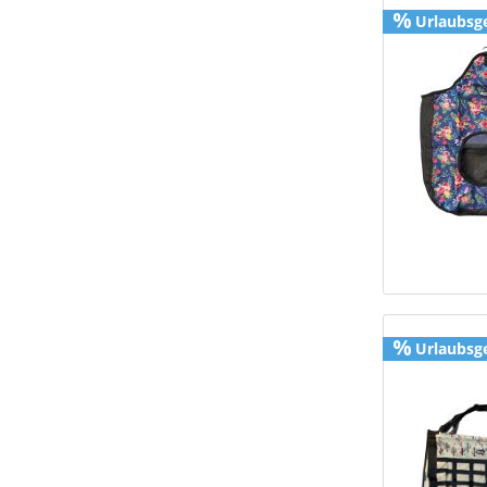
Urlaubsg
Urlaubsg