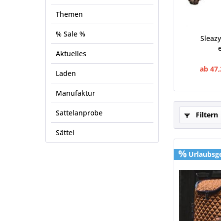
Themen
% Sale %
Sleaz
Aktuelles
ab 47,
Laden
Manufaktur
Sattelanprobe
Filtern
Sättel
Urlaubsg