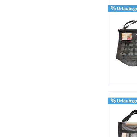
Urlaubsg
Urlaubsg