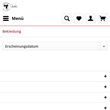
Menü
Bekleidung
Service Hotline
Shop Service
Informationen
Newsletter