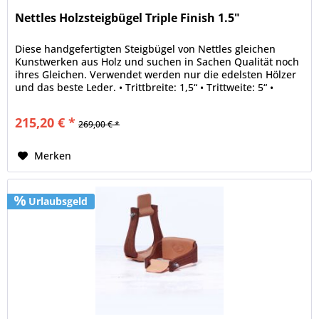
Nettles Holzsteigbügel Triple Finish 1.5"
Diese handgefertigten Steigbügel von Nettles gleichen
Kunstwerken aus Holz und suchen in Sachen Qualität noch
ihres Gleichen. Verwendet werden nur die edelsten Hölzer
und das beste Leder. • Trittbreite: 1,5“ • Trittweite: 5“ •
Holz:Oak •...
215,20 € *
269,00 € *
Merken
Urlaubsgeld