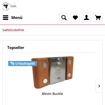
Menü
Sattelzubehör
Topseller
Urlaubsgeld
Blevin Buckle