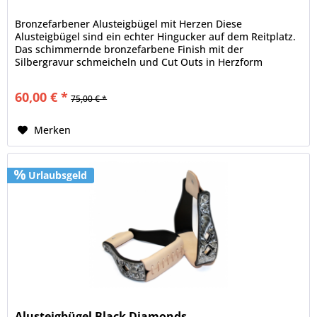
Bronzefarbener Alusteigbügel mit Herzen Diese
Alusteigbügel sind ein echter Hingucker auf dem Reitplatz.
Das schimmernde bronzefarbene Finish mit der
Silbergravur schmeicheln und Cut Outs in Herzform
schmeichelt jedem Reiterbein. Der...
60,00 € *
75,00 € *
Merken
Urlaubsgeld
Alusteigbügel Black Diamonds