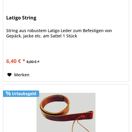
Latigo String
String aus robustem Latigo Leder zum Befestigen von
Gepäck, Jacke etc. am Sattel 1 Stück
6,40 € *
8,00 € *
Merken
Urlaubsgeld