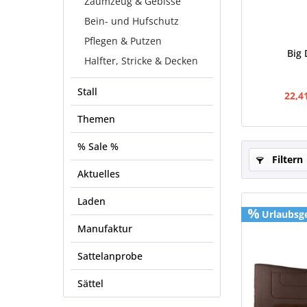
Zaumzeug & Gebisse
Bein- und Hufschutz
Pflegen & Putzen
Big 
Halfter, Stricke & Decken
Stall
22,4
Themen
% Sale %
Filtern
Aktuelles
Laden
Urlaubsg
Manufaktur
Sattelanprobe
Sättel