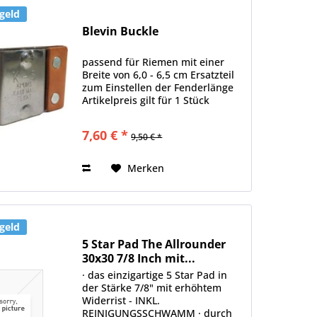
geld
Blevin Buckle
passend für Riemen mit einer
Breite von 6,0 - 6,5 cm Ersatzteil
zum Einstellen der Fenderlänge
Artikelpreis gilt für 1 Stück
7,60 € *
9,50 € *
Merken
geld
5 Star Pad The Allrounder
30x30 7/8 Inch mit...
· das einzigartige 5 Star Pad in
der Stärke 7/8" mit erhöhtem
Widerrist - INKL.
REINIGUNGSSCHWAMM · durch