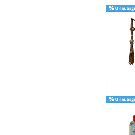
Urlaubsg
Urlaubsg