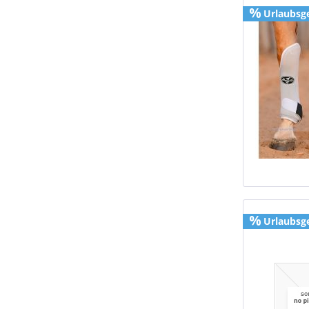
Urlaubsg
Urlaubsg