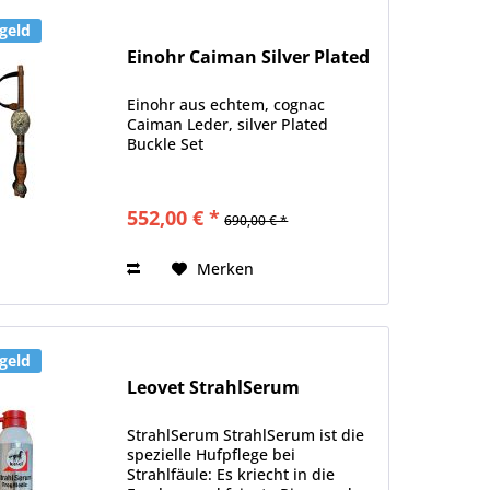
geld
Einohr Caiman Silver Plated
Einohr aus echtem, cognac
Caiman Leder, silver Plated
Buckle Set
552,00 € *
690,00 € *
Merken
geld
Leovet StrahlSerum
StrahlSerum StrahlSerum ist die
spezielle Hufpflege bei
Strahlfäule: Es kriecht in die