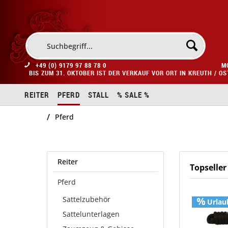
+49 (0) 9179 97 88 78 0
M
BIS ZUM 31. OKTOBER IST DER VERKAUF VOR ORT IN KREUTH / O
REITER
PFERD
STALL
% SALE %
/
Pferd
Reiter
Topseller
Pferd
Sattelzubehör
Urlau
Sattelunterlagen