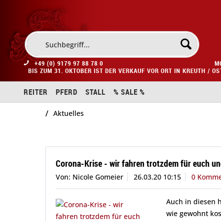
+49 (0) 9179 97 88 78 0
M
BIS ZUM 31. OKTOBER IST DER VERKAUF VOR ORT IN KREUTH / O
REITER
PFERD
STALL
% SALE %
/
Aktuelles
Corona-Krise - wir fahren trotzdem für euch un
Von: Nicole Gomeier
26.03.20 10:15
0 Komme
Auch in diesen 
wie gewohnt kos