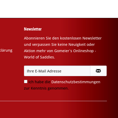
Newsletter
Abonnieren Sie den kostenlosen Newsletter
und verpassen Sie keine Neuigkeit oder
klärung
Aktion mehr von Gomeier´s Onlineshop -
World of Saddles.
Ich habe die
Datenschutzbestimmungen
zur Kenntnis genommen.