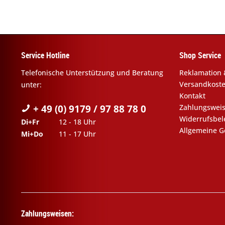
Service Hotline
Shop Service
Telefonische Unterstützung und Beratung
Reklamation 
Versandkost
unter:
Kontakt
+ 49 (0) 9179 / 97 88 78 0
Zahlungswei
Widerrufsbe
Di+Fr
12 - 18 Uhr
Allgemeine G
Mi+Do
11 - 17 Uhr
Zahlungsweisen: