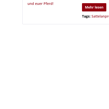
Mehr lesen
Tags:
Sattelanp