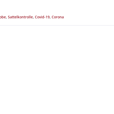
robe
,
Sattelkontrolle
,
Covid-19
,
Corona