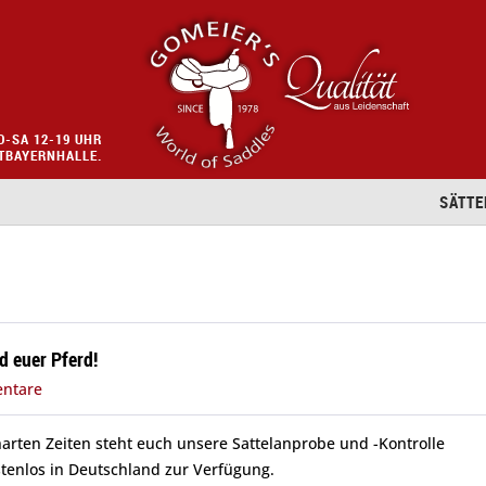
O-SA 12-19 UHR
STBAYERNHALLE.
SÄTTE
d euer Pferd!
ntare
harten Zeiten steht euch unsere Sattelanprobe und -Kontrolle
tenlos in Deutschland zur Verfügung.