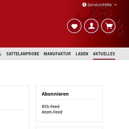
Service/Hilfe
L
SATTELANPROBE
MANUFAKTUR
LADEN
AKTUELLES
Abonnieren
RSS-Feed
Atom-Feed