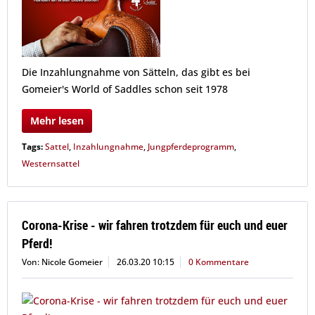
Die Inzahlungnahme von Sätteln, das gibt es bei
Gomeier's World of Saddles schon seit 1978
Mehr lesen
Tags:
Sattel
,
Inzahlungnahme
,
Jungpferdeprogramm
,
Westernsattel
Corona-Krise - wir fahren trotzdem für euch und euer
Pferd!
Von: Nicole Gomeier
26.03.20 10:15
0 Kommentare