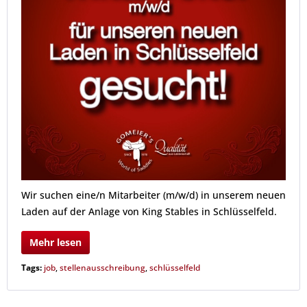
Wir suchen eine/n Mitarbeiter (m/w/d) in unserem neuen
Laden auf der Anlage von King Stables in Schlüsselfeld.
Mehr lesen
Tags:
job
,
stellenausschreibung
,
schlüsselfeld