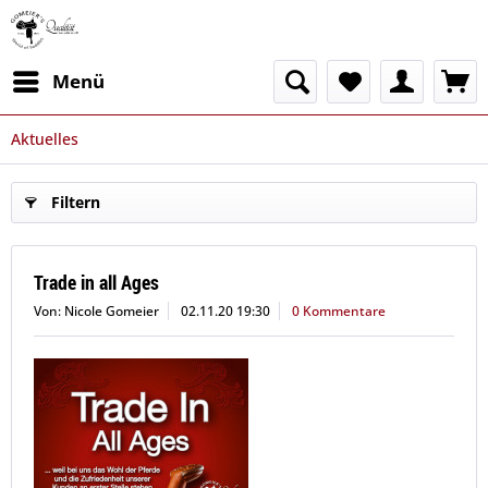
Menü
Aktuelles
Filtern
Trade in all Ages
Von: Nicole Gomeier
02.11.20 19:30
0 Kommentare