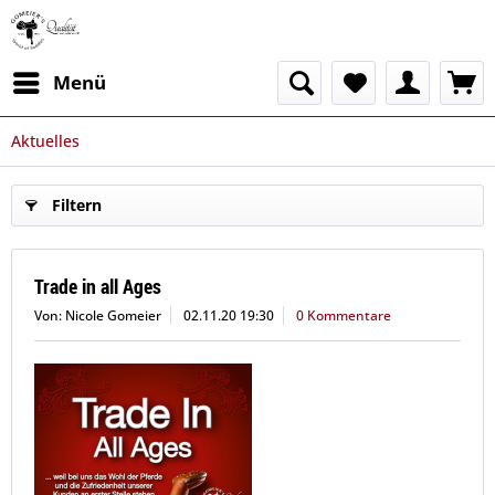
Menü
Aktuelles
Filtern
Trade in all Ages
Von: Nicole Gomeier
02.11.20 19:30
0 Kommentare