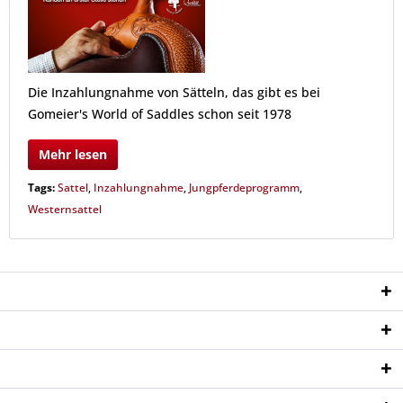
Die Inzahlungnahme von Sätteln, das gibt es bei
Gomeier's World of Saddles schon seit 1978
Mehr lesen
Tags:
Sattel
,
Inzahlungnahme
,
Jungpferdeprogramm
,
Westernsattel
Service Hotline
Shop Service
Informationen