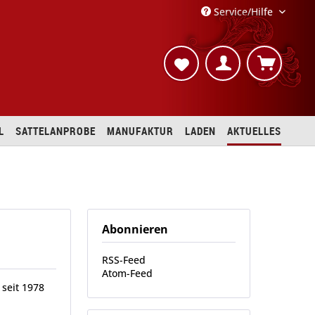
Service/Hilfe
L
SATTELANPROBE
MANUFAKTUR
LADEN
AKTUELLES
Abonnieren
RSS-Feed
Atom-Feed
 seit 1978