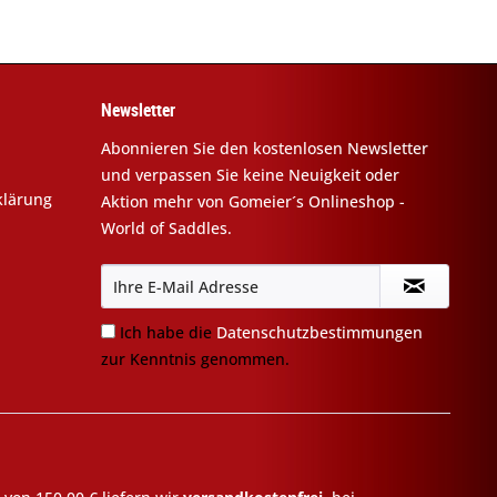
Newsletter
Abonnieren Sie den kostenlosen Newsletter
und verpassen Sie keine Neuigkeit oder
klärung
Aktion mehr von Gomeier´s Onlineshop -
World of Saddles.
Ich habe die
Datenschutzbestimmungen
zur Kenntnis genommen.