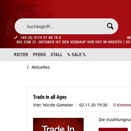
+49 (0) 9179 97 88 78 0
M
BIS ZUM 31. OKTOBER IST DER VERKAUF VOR ORT IN KREUTH / O
REITER
PFERD
STALL
% SALE %
/
Aktuelles
Trade in all Ages
Von: Nicole Gomeier
02.11.20 19:30
0 Komme
Die Inzahlungnah