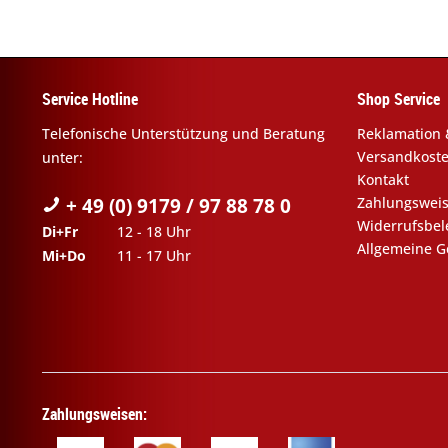
Service Hotline
Shop Service
Telefonische Unterstützung und Beratung
Reklamation 
Versandkost
unter:
Kontakt
+ 49 (0) 9179 / 97 88 78 0
Zahlungswei
Widerrufsbe
Di+Fr
12 - 18 Uhr
Allgemeine G
Mi+Do
11 - 17 Uhr
Zahlungsweisen: