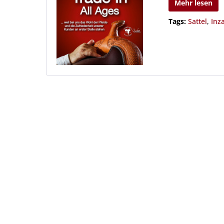
Mehr lesen
Tags:
Sattel
,
Inz