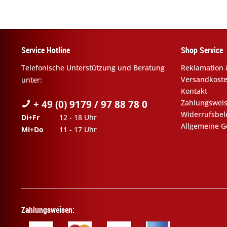
Service Hotline
Shop Service
Telefonische Unterstützung und Beratung
Reklamation 
Versandkost
unter:
Kontakt
+ 49 (0) 9179 / 97 88 78 0
Zahlungswei
Widerrufsbe
Di+Fr
12 - 18 Uhr
Allgemeine G
Mi+Do
11 - 17 Uhr
Zahlungsweisen: