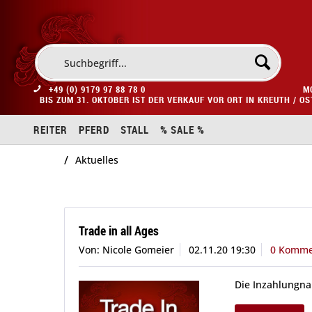
+49 (0) 9179 97 88 78 0
M
BIS ZUM 31. OKTOBER IST DER VERKAUF VOR ORT IN KREUTH / O
REITER
PFERD
STALL
% SALE %
/
Aktuelles
Trade in all Ages
Von: Nicole Gomeier
02.11.20 19:30
0 Komme
Die Inzahlungnah