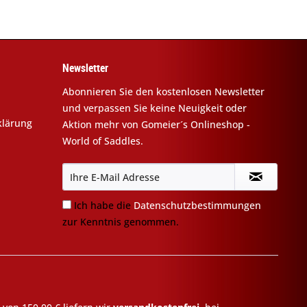
Newsletter
Abonnieren Sie den kostenlosen Newsletter
und verpassen Sie keine Neuigkeit oder
klärung
Aktion mehr von Gomeier´s Onlineshop -
World of Saddles.
Ich habe die
Datenschutzbestimmungen
zur Kenntnis genommen.