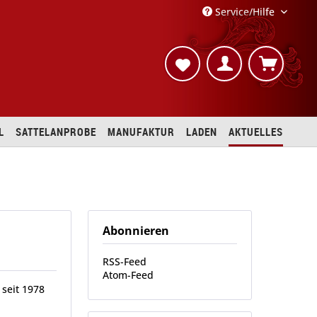
Service/Hilfe
L
SATTELANPROBE
MANUFAKTUR
LADEN
AKTUELLES
Abonnieren
RSS-Feed
Atom-Feed
 seit 1978