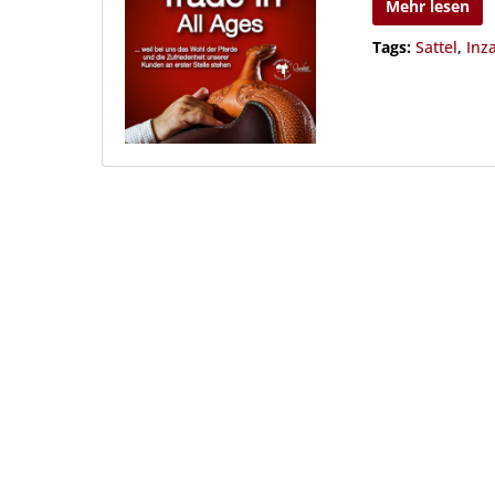
Mehr lesen
Tags:
Sattel
,
Inz