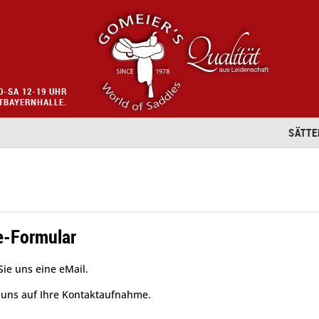
O-SA 12-19 UHR
STBAYERNHALLE.
SÄTTE
e-Formular
Sie uns eine eMail.
 uns auf Ihre Kontaktaufnahme.