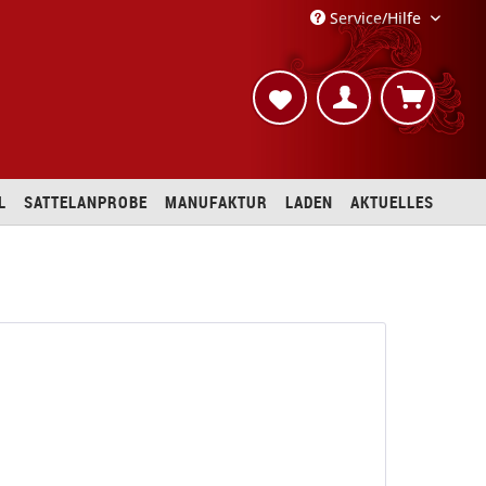
Service/Hilfe
L
SATTELANPROBE
MANUFAKTUR
LADEN
AKTUELLES