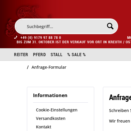
+49 (0) 9179 97 88 78 0
M
BIS ZUM 31. OKTOBER IST DER VERKAUF VOR ORT IN KREUTH / O
REITER
PFERD
STALL
% SALE %
/
Anfrage-Formular
Anfrag
Informationen
Cookie-Einstellungen
Schreiben 
Versandkosten
Wir freuen
Kontakt