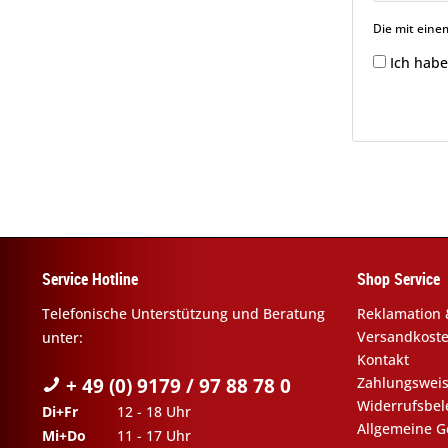
Die mit einem
Ich habe
Service Hotline
Shop Service
Telefonische Unterstützung und Beratung
Reklamation 
Versandkost
unter:
Kontakt
+ 49 (0) 9179 / 97 88 78 0
Zahlungswei
Widerrufsbe
Di+Fr
12 - 18 Uhr
Allgemeine G
Mi+Do
11 - 17 Uhr