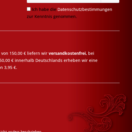
Ich habe die
Datenschutzbestimmungen
zur Kenntnis genommen.
 von 150,00 € liefern wir
versandkostenfrei,
bei
50,00 € innerhalb Deutschlands erheben wir eine
n 3,95 €.
cht anders beschrieben