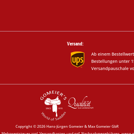
Versand:
Ab einem Bestellwert
Bestellungen unter 1
Versandpauschale vo
Copyright © 2026 Hans-Jürgen Gomeier & Max Gomeier GbR
zl. Mehrwertsteuer zzgl.
Versandkosten
und ggf. Nachnahmegebühren, wenn ni