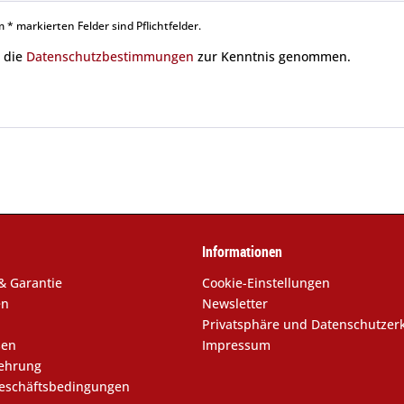
 * markierten Felder sind Pflichtfelder.
 die
Datenschutzbestimmungen
zur Kenntnis genommen.
Informationen
& Garantie
Cookie-Einstellungen
en
Newsletter
Privatsphäre und Datenschutzer
sen
Impressum
lehrung
eschäftsbedingungen