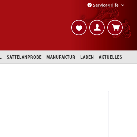
Service/Hilfe
L
SATTELANPROBE
MANUFAKTUR
LADEN
AKTUELLES