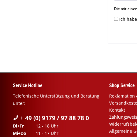
Die mit einem
Ich habe
Service Hotline
Shop Service
Telefonische Unterstützung und Beratung
Reklamation 
Versandkost
unter:
Kontakt
+ 49 (0) 9179 / 97 88 78 0
Zahlungswei
Widerrufsbe
Di+Fr
12 - 18 Uhr
Allgemeine G
Mi+Do
11 - 17 Uhr