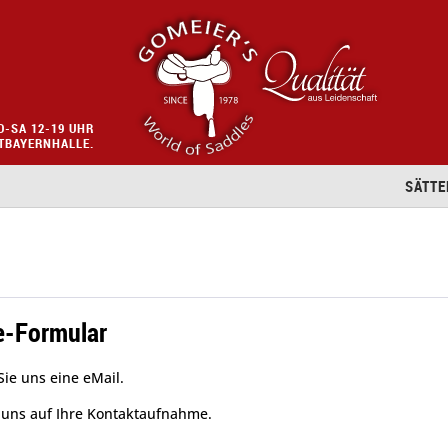
O-SA 12-19 UHR
STBAYERNHALLE.
SÄTTE
e-Formular
Sie uns eine eMail.
 uns auf Ihre Kontaktaufnahme.