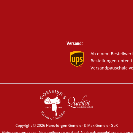
Versand:
Ab einem Bestellwert
Bestellungen unter 1
Versandpauschale vo
Copyright © 2026 Hans-Jürgen Gomeier & Max Gomeier GbR
zl. Mehrwertsteuer zzgl.
Versandkosten
und ggf. Nachnahmegebühren, wenn ni