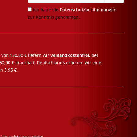
Ich habe die
Datenschutzbestimmungen
zur Kenntnis genommen.
 von 150,00 € liefern wir
versandkostenfrei,
bei
50,00 € innerhalb Deutschlands erheben wir eine
n 3,95 €.
cht anders beschrieben