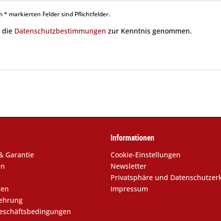
 * markierten Felder sind Pflichtfelder.
 die
Datenschutzbestimmungen
zur Kenntnis genommen.
Informationen
& Garantie
Cookie-Einstellungen
en
Newsletter
Privatsphäre und Datenschutzer
sen
Impressum
lehrung
eschäftsbedingungen