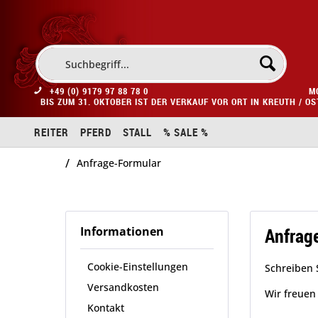
+49 (0) 9179 97 88 78 0
M
BIS ZUM 31. OKTOBER IST DER VERKAUF VOR ORT IN KREUTH / O
REITER
PFERD
STALL
% SALE %
/
Anfrage-Formular
Anfrag
Informationen
Cookie-Einstellungen
Schreiben 
Versandkosten
Wir freuen
Kontakt