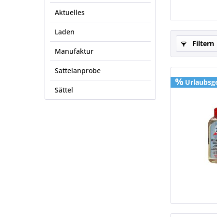
Aktuelles
Laden
Filtern
Manufaktur
Sattelanprobe
Urlaubsg
Sättel