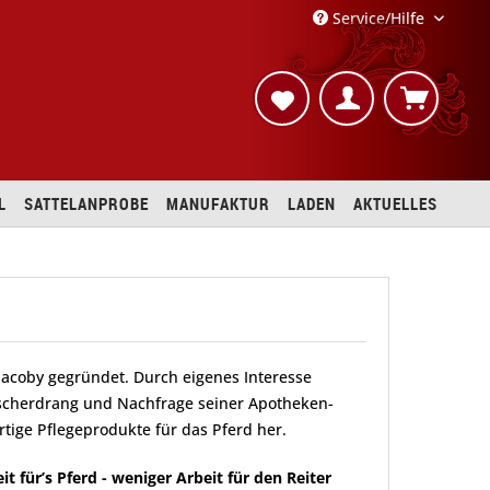
Service/Hilfe
L
SATTELANPROBE
MANUFAKTUR
LADEN
AKTUELLES
 Jacoby gegründet. Durch eigenes Interesse
orscherdrang und Nachfrage seiner Apotheken-
rtige Pflegeprodukte für das Pferd her.
 für’s Pferd - weniger Arbeit für den Reiter