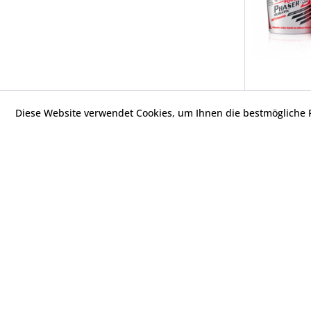
Diese Website verwendet Cookies, um Ihnen die bestmögliche F
Service Hotline
Shop Service
Telefonische Unterstützung und Beratung
Reklamation 
Versandkost
unter:
Kontakt
+ 49 (0) 9179 / 97 88 78 0
Zahlungswei
Widerrufsbe
Di+Fr
12 - 18 Uhr