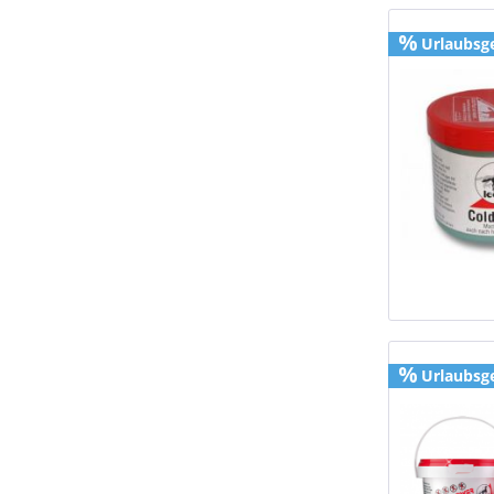
Urlaubsg
Urlaubsg