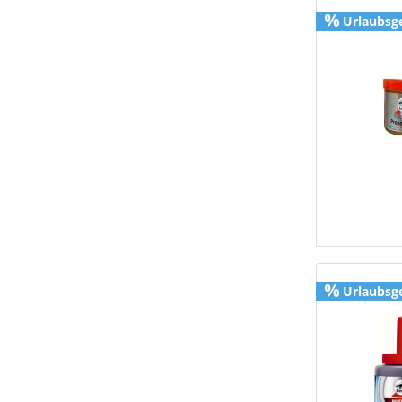
Urlaubsg
Urlaubsg