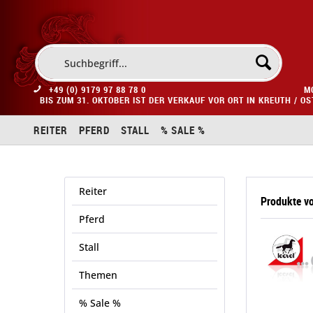
+49 (0) 9179 97 88 78 0
M
BIS ZUM 31. OKTOBER IST DER VERKAUF VOR ORT IN KREUTH / O
REITER
PFERD
STALL
% SALE %
Reiter
Produkte v
Pferd
Stall
Themen
% Sale %