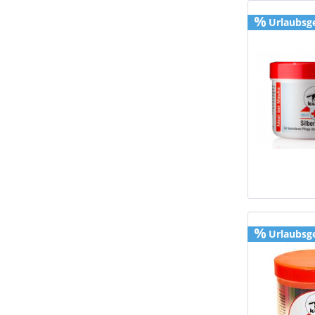
Urlaubsg
Urlaubsg