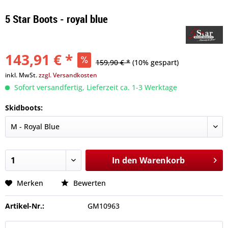
5 Star Boots - royal blue
143,91 € *
159,90 € *
(10% gespart)
inkl. MwSt.
zzgl. Versandkosten
Sofort versandfertig, Lieferzeit ca. 1-3 Werktage
Skidboots:
In den
Warenkorb
Merken
Bewerten
Artikel-Nr.:
GM10963