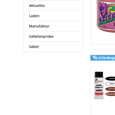
Aktuelles
Laden
Manufaktur
Sattelanprobe
Sättel
Urlaubsg