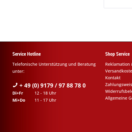
Service Hotline
Shop Service
Telefonische Unterstützung und Beratung
Reklamation 
Versandkost
unter:
Kontakt
+ 49 (0) 9179 / 97 88 78 0
Zahlungswei
Widerrufsbe
Di+Fr
12 - 18 Uhr
Allgemeine G
Mi+Do
11 - 17 Uhr