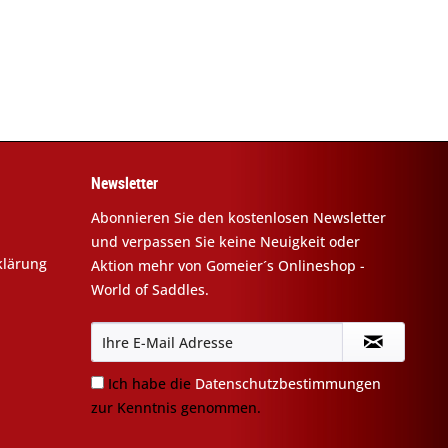
Newsletter
Abonnieren Sie den kostenlosen Newsletter
und verpassen Sie keine Neuigkeit oder
klärung
Aktion mehr von Gomeier´s Onlineshop -
World of Saddles.
Ich habe die
Datenschutzbestimmungen
zur Kenntnis genommen.