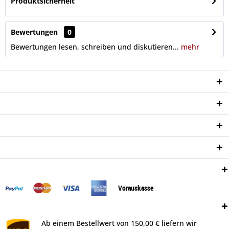
Produktsicherheit
Bewertungen
0
Bewertungen lesen, schreiben und diskutieren...
mehr
Service Hotline
Shop Service
Informationen
Newsletter
Zahlungsweisen:
Vorauskasse
Versand:
Ab einem Bestellwert von 150,00 € liefern wir