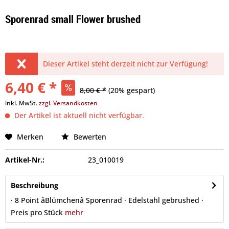
Sporenrad small Flower brushed
Dieser Artikel steht derzeit nicht zur Verfügung!
6,40 € *
8,00 € *
(20% gespart)
inkl. MwSt.
zzgl. Versandkosten
Der Artikel ist aktuell nicht verfügbar.
Merken
Bewerten
Artikel-Nr.:
23_010019
Beschreibung
· 8 Point âBlümchenâ Sporenrad · Edelstahl gebrushed ·
Preis pro Stück
mehr