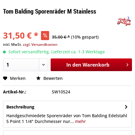
Tom Balding Sporenräder M Stainless
31,50 € *
35,00 € *
(10% gespart)
inkl. MwSt.
zzgl. Versandkosten
Sofort versandfertig, Lieferzeit ca. 1-3 Werktage
In den
Warenkorb
Merken
Bewerten
Artikel-Nr.:
SW10524
Beschreibung
Handgeschmiedete Sporenräder von Tom Balding Edelstahl
5 Point 1 1/4" Durchmesser nur...
mehr