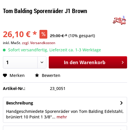
Tom Balding Sporenräder J1 Brown
26,10 € *
29,00 € *
(10% gespart)
inkl. MwSt.
zzgl. Versandkosten
Sofort versandfertig, Lieferzeit ca. 1-3 Werktage
In den
Warenkorb
Merken
Bewerten
Artikel-Nr.:
23_0051
Beschreibung
Handgeschmiedete Sporenräder von Tom Balding Edelstahl,
brüniert 10 Point 1 3/8"...
mehr