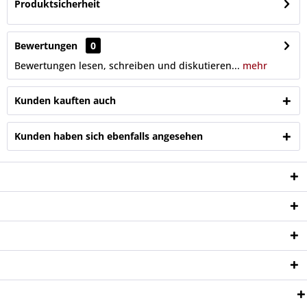
Produktsicherheit
Bewertungen
0
Bewertungen lesen, schreiben und diskutieren...
mehr
Kunden kauften auch
Kunden haben sich ebenfalls angesehen
Service Hotline
Shop Service
Informationen
Newsletter
Zahlungsweisen: