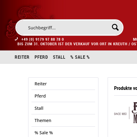
+49 (0) 9179 97 88 78 0
M
BIS ZUM 31. OKTOBER IST DER VERKAUF VOR ORT IN KREUTH / O
REITER
PFERD
STALL
% SALE %
Reiter
Produkte vo
Pferd
Stall
Themen
% Sale %