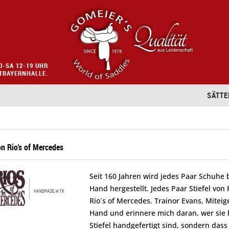
O-SA 12-19 UHR
STBAYERNHALLE.
SÄTTE
n Rio's of Mercedes
Seit 160 Jahren wird jedes Paar Schuhe b
Hand hergestellt. Jedes Paar Stiefel von
Rio´s of Mercedes. Trainor Evans, Miteig
Hand und erinnere mich daran, wer sie he
Stiefel handgefertigt sind, sondern dass