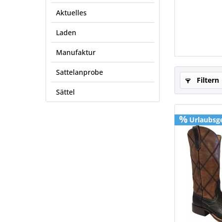
Aktuelles
Laden
Manufaktur
Sattelanprobe
Filtern
Sättel
Urlaubsg