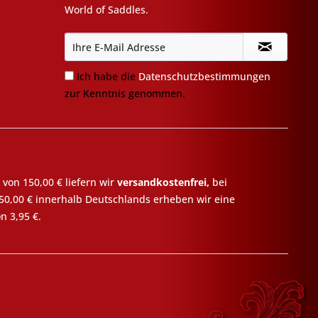
World of Saddles.
Ich habe die
Datenschutzbestimmungen
zur Kenntnis genommen.
 von 150,00 € liefern wir
versandkostenfrei,
bei
50,00 € innerhalb Deutschlands erheben wir eine
n 3,95 €.