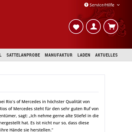
Service/Hilfe
L
SATTELANPROBE
MANUFAKTUR
LADEN
AKTUELLES
ei Rio´s of Mercedes in höchster Qualität von
 Rios of Mercedes steht für den sehr guten Ruf von
entümer, sagt: „Ich nehme gerne alte Stiefel in die
rgestellt hat. Es ist nicht nur so, dass diese
 ihre Hände sie herstellen.“