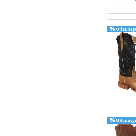
Urlaubsg
Urlaubsg