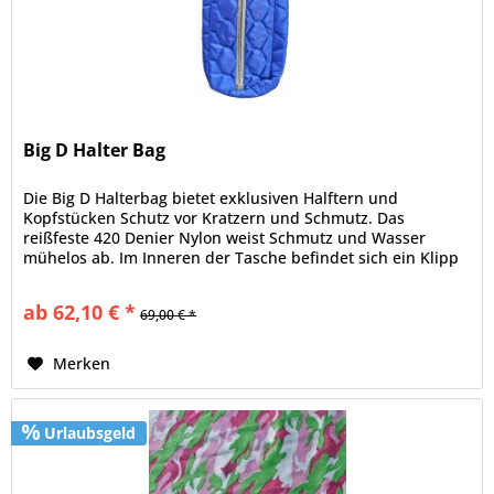
Big D Halter Bag
Die Big D Halterbag bietet exklusiven Halftern und
Kopfstücken Schutz vor Kratzern und Schmutz. Das
reißfeste 420 Denier Nylon weist Schmutz und Wasser
mühelos ab. Im Inneren der Tasche befindet sich ein Klipp
zum Befestigen des...
ab 62,10 € *
69,00 € *
Merken
Urlaubsgeld