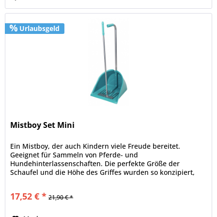
Urlaubsgeld
Mistboy Set Mini
Ein Mistboy, der auch Kindern viele Freude bereitet.
Geeignet für Sammeln von Pferde- und
Hundehinterlassenschaften. Die perfekte Größe der
Schaufel und die Höhe des Griffes wurden so konzipiert,
dass Tragekomfort und Füllvolumen den...
17,52 € *
21,90 € *