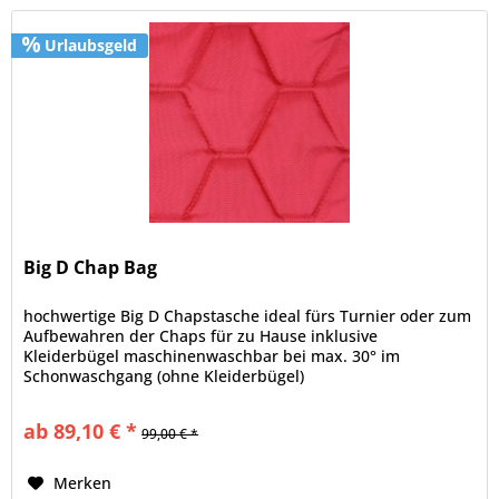
Urlaubsgeld
Big D Chap Bag
hochwertige Big D Chapstasche ideal fürs Turnier oder zum
Aufbewahren der Chaps für zu Hause inklusive
Kleiderbügel maschinenwaschbar bei max. 30° im
Schonwaschgang (ohne Kleiderbügel)
ab 89,10 € *
99,00 € *
Merken