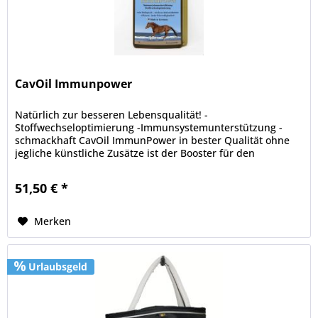
CavOil Immunpower
Natürlich zur besseren Lebensqualität! -
Stoffwechseloptimierung -Immunsystemunterstützung -
schmackhaft CavOil ImmunPower in bester Qualität ohne
jegliche künstliche Zusätze ist der Booster für den
Pferdeorganismus. Reich an...
51,50 € *
Merken
Urlaubsgeld