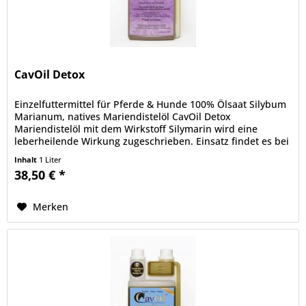
CavOil Detox
Einzelfuttermittel für Pferde & Hunde 100% Ölsaat Silybum
Marianum, natives Mariendistelöl CavOil Detox
Mariendistelöl mit dem Wirkstoff Silymarin wird eine
leberheilende Wirkung zugeschrieben. Einsatz findet es bei
Leber- und...
Inhalt
1 Liter
38,50 € *
Merken