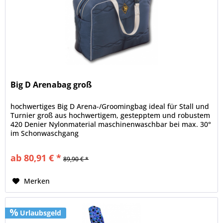
Big D Arenabag groß
hochwertiges Big D Arena-/Groomingbag ideal für Stall und
Turnier groß aus hochwertigem, gestepptem und robustem
420 Denier Nylonmaterial maschinenwaschbar bei max. 30°
im Schonwaschgang
ab 80,91 € *
89,90 € *
Merken
Urlaubsgeld