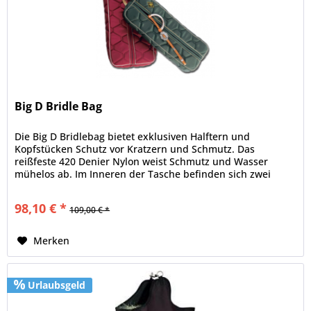
Big D Bridle Bag
Die Big D Bridlebag bietet exklusiven Halftern und
Kopfstücken Schutz vor Kratzern und Schmutz. Das
reißfeste 420 Denier Nylon weist Schmutz und Wasser
mühelos ab. Im Inneren der Tasche befinden sich zwei
Schnallen zum...
98,10 € *
109,00 € *
Merken
Urlaubsgeld