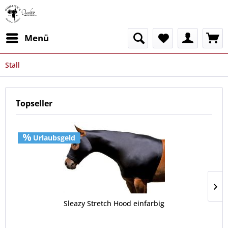
Menü
Stall
Topseller
Urlaubsgeld
Sleazy Stretch Hood einfarbig