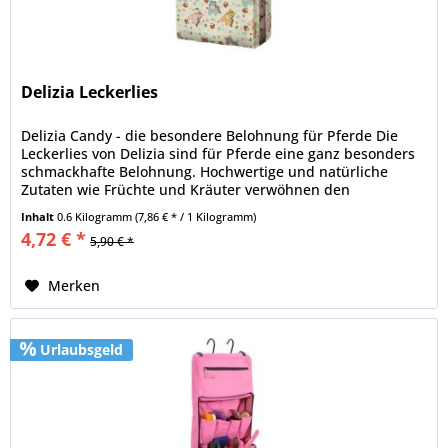
Delizia Leckerlies
Delizia Candy - die besondere Belohnung für Pferde Die
Leckerlies von Delizia sind für Pferde eine ganz besonders
schmackhafte Belohnung. Hochwertige und natürliche
Zutaten wie Früchte und Kräuter verwöhnen den
Pferdegaumen, zumal die...
Inhalt
0.6 Kilogramm
(7,86 € * / 1 Kilogramm)
4,72 € *
5,90 € *
Merken
Urlaubsgeld