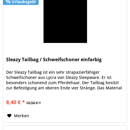
Urlaubsgeld
Sleazy Tailbag / Schweifschoner einfarbig
Der Sleazy Tailbag ist ein sehr strapazierfähiger
Schweifschoner aus Lycra von Sleazy Sleepware. Er ist
besonders schonend zum Pferdehaar. Der Tailbag besitzt
zur Befestigung am oberen Ende vier Stränge. Das Material
besteht aus...
8,40 € *
10,50 € *
Merken