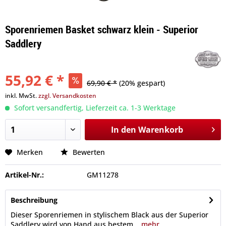
Sporenriemen Basket schwarz klein - Superior
Saddlery
55,92 € *
69,90 € *
(20% gespart)
inkl. MwSt.
zzgl. Versandkosten
Sofort versandfertig, Lieferzeit ca. 1-3 Werktage
In den
Warenkorb
Merken
Bewerten
Artikel-Nr.:
GM11278
Beschreibung
Dieser Sporenriemen in stylischem Black aus der Superior
Saddlery wird von Hand aus bestem...
mehr