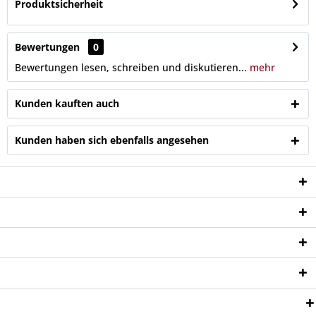
Produktsicherheit
Bewertungen
0
Bewertungen lesen, schreiben und diskutieren...
mehr
Kunden kauften auch
Kunden haben sich ebenfalls angesehen
Service Hotline
Shop Service
Informationen
Newsletter
Zahlungsweisen: