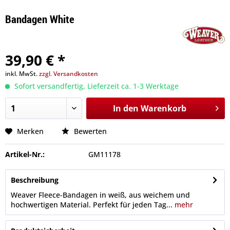
Bandagen White
39,90 € *
inkl. MwSt.
zzgl. Versandkosten
Sofort versandfertig, Lieferzeit ca. 1-3 Werktage
In den
Warenkorb
Merken
Bewerten
Artikel-Nr.:
GM11178
Beschreibung
Weaver Fleece-Bandagen in weiß, aus weichem und
hochwertigen Material. Perfekt für jeden Tag...
mehr