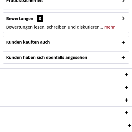
Produktsicherheit
Bewertungen
0
Bewertungen lesen, schreiben und diskutieren...
mehr
Kunden kauften auch
Kunden haben sich ebenfalls angesehen
Service Hotline
Shop Service
Informationen
Newsletter
Zahlungsweisen: