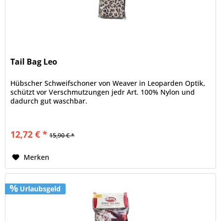
Tail Bag Leo
Hübscher Schweifschoner von Weaver in Leoparden Optik,
schützt vor Verschmutzungen jedr Art. 100% Nylon und
dadurch gut waschbar.
12,72 € *
15,90 € *
Merken
Urlaubsgeld