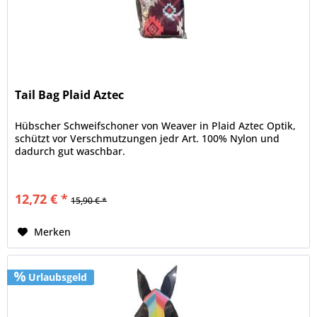
Tail Bag Plaid Aztec
Hübscher Schweifschoner von Weaver in Plaid Aztec Optik,
schützt vor Verschmutzungen jedr Art. 100% Nylon und
dadurch gut waschbar.
12,72 € *
15,90 € *
Merken
Urlaubsgeld