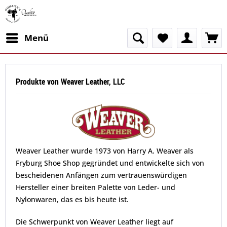
Menü
Produkte von Weaver Leather, LLC
Weaver Leather wurde 1973 von Harry A. Weaver als
Fryburg Shoe Shop gegründet und entwickelte sich von
bescheidenen Anfängen zum vertrauenswürdigen
Hersteller einer breiten Palette von Leder- und
Nylonwaren, das es bis heute ist.
Die Schwerpunkt von Weaver Leather liegt auf