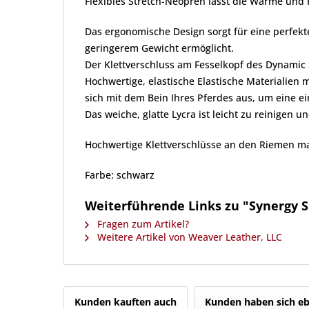
Flexibles Stretch-Neopren lässt die Wärme und 
Das ergonomische Design sorgt für eine perfekt
geringerem Gewicht ermöglicht.
Der Klettverschluss am Fesselkopf des Dynamic 
Hochwertige, elastische Elastische Materialie
sich mit dem Bein Ihres Pferdes aus, um eine 
Das weiche, glatte Lycra ist leicht zu reinigen u
Hochwertige Klettverschlüsse an den Riemen m
Farbe: schwarz
Weiterführende Links zu "Synergy Sp
Fragen zum Artikel?
Weitere Artikel von Weaver Leather, LLC
Kunden kauften auch
Kunden haben sich eb