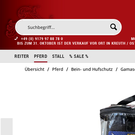
+49 (0) 9179 97 88 78 0
M
BIS ZUM 31. OKTOBER IST DER VERKAUF VOR ORT IN KREUTH / O
REITER
PFERD
STALL
% SALE %
/
/
/
Übersicht
Pferd
Bein- und Hufschutz
Gamas