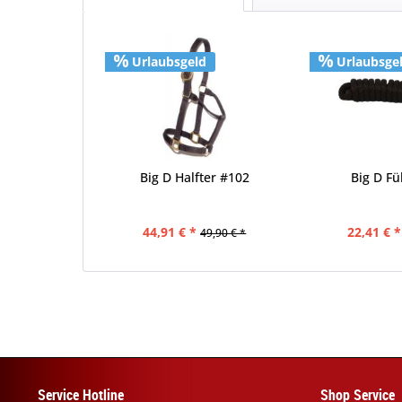
Urlaubsgeld
Urlaubsge
Big D Halfter #102
Big D Fü
44,91 € *
22,41 € *
49,90 € *
Service Hotline
Shop Service