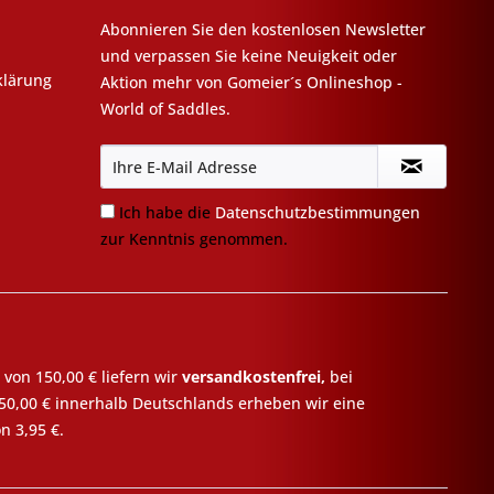
Abonnieren Sie den kostenlosen Newsletter
und verpassen Sie keine Neuigkeit oder
klärung
Aktion mehr von Gomeier´s Onlineshop -
World of Saddles.
Ich habe die
Datenschutzbestimmungen
zur Kenntnis genommen.
 von 150,00 € liefern wir
versandkostenfrei,
bei
50,00 € innerhalb Deutschlands erheben wir eine
n 3,95 €.