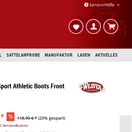
Service/Hilfe
L
SATTELANPROBE
MANUFAKTUR
LADEN
AKTUELLES
port Athletic Boots Front
 *
118,90 € *
(20% gespart)
l. Versandkosten