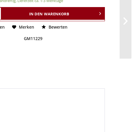
ndfertig, Lieferzeit ca. 1-3 Werktage
IN DEN
WARENKORB
hen
Merken
Bewerten
GM11229