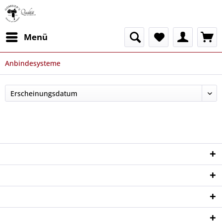
Menü
Anbindesysteme
Service Hotline
Shop Service
Informationen
Newsletter