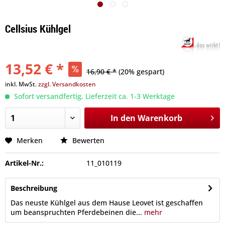
Cellsius Kühlgel
13,52 € *
16,90 € *
(20% gespart)
inkl. MwSt.
zzgl. Versandkosten
Sofort versandfertig, Lieferzeit ca. 1-3 Werktage
In den
Warenkorb
Merken
Bewerten
Artikel-Nr.:
11_010119
Beschreibung
Das neuste Kühlgel aus dem Hause Leovet ist geschaffen
um beanspruchten Pferdebeinen die...
mehr