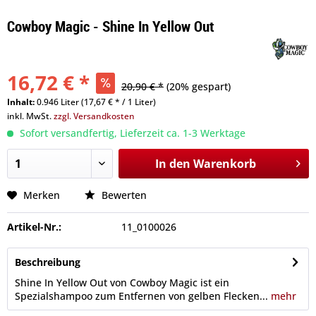
Cowboy Magic - Shine In Yellow Out
16,72 € *
20,90 € *
(20% gespart)
Inhalt:
0.946 Liter (17,67 € * / 1 Liter)
inkl. MwSt.
zzgl. Versandkosten
Sofort versandfertig, Lieferzeit ca. 1-3 Werktage
In den
Warenkorb
Merken
Bewerten
Artikel-Nr.:
11_0100026
Beschreibung
Shine In Yellow Out von Cowboy Magic ist ein
Spezialshampoo zum Entfernen von gelben Flecken...
mehr