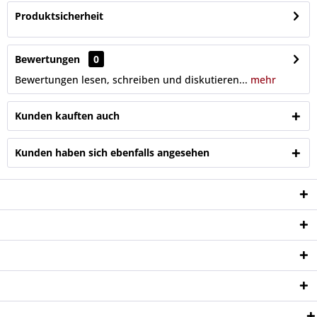
Produktsicherheit
Bewertungen
0
Bewertungen lesen, schreiben und diskutieren...
mehr
Kunden kauften auch
Kunden haben sich ebenfalls angesehen
Service Hotline
Shop Service
Informationen
Newsletter
Zahlungsweisen: