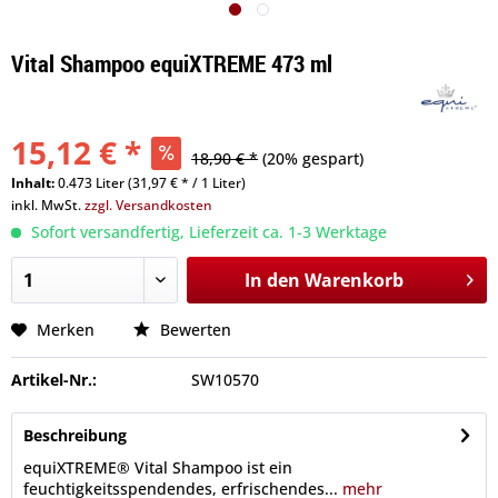
Vital Shampoo equiXTREME 473 ml
15,12 € *
18,90 € *
(20% gespart)
Inhalt:
0.473 Liter (31,97 € * / 1 Liter)
inkl. MwSt.
zzgl. Versandkosten
Sofort versandfertig, Lieferzeit ca. 1-3 Werktage
In den
Warenkorb
Merken
Bewerten
Artikel-Nr.:
SW10570
Beschreibung
equiXTREME® Vital Shampoo ist ein
feuchtigkeitsspendendes, erfrischendes...
mehr