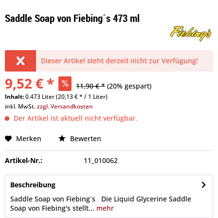
Saddle Soap von Fiebing´s 473 ml
Dieser Artikel steht derzeit nicht zur Verfügung!
9,52 € *
11,90 € *
(20% gespart)
Inhalt:
0.473 Liter (20,13 € * / 1 Liter)
inkl. MwSt.
zzgl. Versandkosten
Der Artikel ist aktuell nicht verfügbar.
Merken
Bewerten
Artikel-Nr.:
11_010062
Beschreibung
Saddle Soap von Fiebing´s Die Liquid Glycerine Saddle
Soap von Fiebing's stellt...
mehr