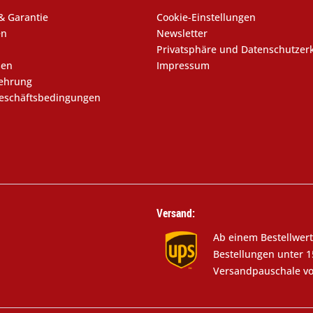
& Garantie
Cookie-Einstellungen
en
Newsletter
Privatsphäre und Datenschutzer
sen
Impressum
lehrung
eschäftsbedingungen
Versand:
Ab einem Bestellwert
Bestellungen unter 1
Versandpauschale vo