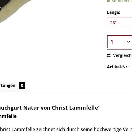
Sofort versa
Länge:
Vergleic
Artikel-Nr.:
rtungen
0
uchgurt Natur von Christ Lammfelle"
mmfelle
rist Lammfelle zeichnet sich durch seine hochwertige Ver