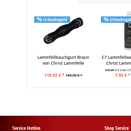
Urlaubsgeld
Urlaubsge
Lammfellbauchgurt Braun
C7 Lammfellwa
von Christ Lammfelle
Christ Lammf
Inhalt
0.5 Liter
(1
119,92 € *
7,92 € *
149,90 € *
Service Hotline
Shop Service