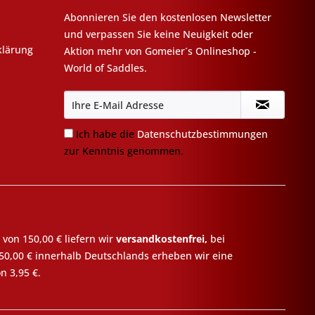
Abonnieren Sie den kostenlosen Newsletter
und verpassen Sie keine Neuigkeit oder
klärung
Aktion mehr von Gomeier´s Onlineshop -
World of Saddles.
Ich habe die
Datenschutzbestimmungen
zur Kenntnis genommen.
 von 150,00 € liefern wir
versandkostenfrei,
bei
50,00 € innerhalb Deutschlands erheben wir eine
n 3,95 €.