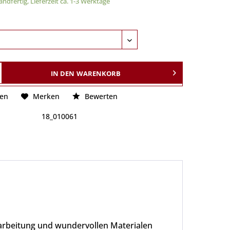
ndfertig, Lieferzeit ca. 1-3 Werktage
IN DEN
WARENKORB
hen
Merken
Bewerten
18_010061
arbeitung und wundervollen Materialen