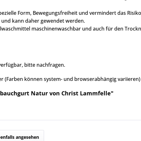
pezielle Form, Bewegungsfreiheit und vermindert das Risik
en und kann daher gewendet werden.
lwaschmittel maschinenwaschbar und auch für den Trockn
 verfügbar, bitte nachfragen.
der
(Farben können system- und browserabhängig variieren)
bauchgurt Natur von Christ Lammfelle"
enfalls angesehen