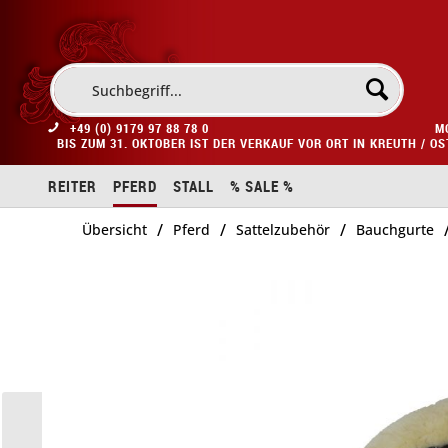
+49 (0) 9179 97 88 78 0
M
BIS ZUM 31. OKTOBER IST DER VERKAUF VOR ORT IN KREUTH / O
REITER
PFERD
STALL
% SALE %
/
/
/
Übersicht
Pferd
Sattelzubehör
Bauchgurte