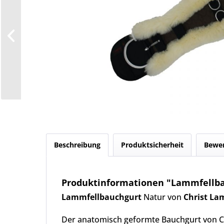
Beschreibung
Produktsicherheit
Bewe
Produktinformationen "Lammfellba
Lammfellbauchgurt
Natur von
Christ La
Der anatomisch geformte Bauchgurt von Ch