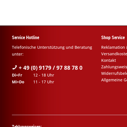
Service Hotline
Shop Service
Telefonische Unterstützung und Beratung
Reklamation 
Versandkost
unter:
Kontakt
+ 49 (0) 9179 / 97 88 78 0
Zahlungswei
Widerrufsbe
Di+Fr
12 - 18 Uhr
Allgemeine G
Mi+Do
11 - 17 Uhr
Zahlungsweisen: