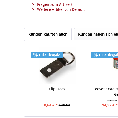
Fragen zum Artikel?
Weitere Artikel von Default
Kunden kauften auch
Kunden haben sich eb
Urlaubsgeld
Urlaubsge
Clip Dees
Leovet Erste H
G
Inhalt
0.
0,64 € *
14,32 € *
0,80 € *