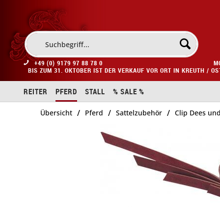
+49 (0) 9179 97 88 78 0
M
BIS ZUM 31. OKTOBER IST DER VERKAUF VOR ORT IN KREUTH / O
REITER
PFERD
STALL
% SALE %
/
/
/
Übersicht
Pferd
Sattelzubehör
Clip Dees und