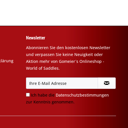
Newsletter
Abonnieren Sie den kostenlosen Newsletter
und verpassen Sie keine Neuigkeit oder
klärung
Aktion mehr von Gomeier´s Onlineshop -
World of Saddles.
Ich habe die
Datenschutzbestimmungen
zur Kenntnis genommen.