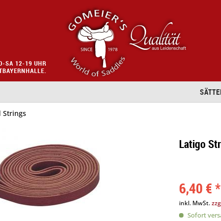
O-SA 12-19 UHR
STBAYERNHALLE.
SÄTTE
 Strings
Latigo St
6,40 € *
inkl. MwSt.
zzg
Sofort versa