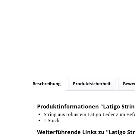
Beschreibung
Produktsicherheit
Bewe
Produktinformationen "Latigo Strin
String aus robustem Latigo Leder zum Befe
1 Stück
Weiterführende Links zu "Latigo Str