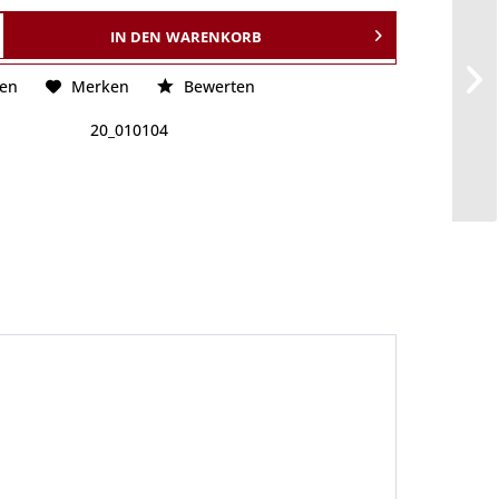
IN DEN
WARENKORB
hen
Merken
Bewerten
20_010104