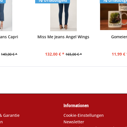
ld
Urlaubsgeld
Urlaubsg
ans Capri
Miss Me Jeans Angel Wings
Gomeier
132,00 € *
11,99 € 
149,00 € *
165,00 € *
Informationen
& Garantie
Cookie-Einstellungen
en
Newsletter