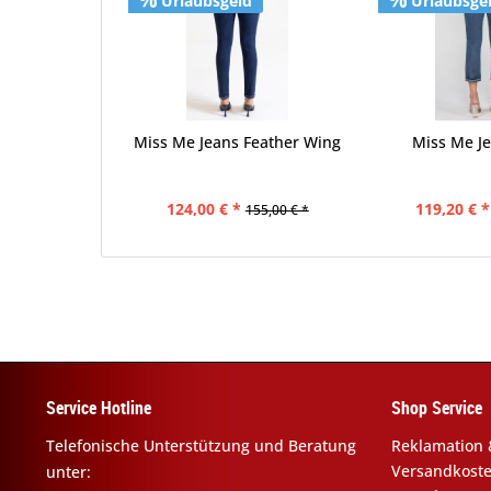
Urlaubsgeld
Urlaubsge
Miss Me Jeans Feather Wing
Miss Me Je
124,00 € *
119,20 € *
155,00 € *
Service Hotline
Shop Service
Telefonische Unterstützung und Beratung
Reklamation 
Versandkost
unter: