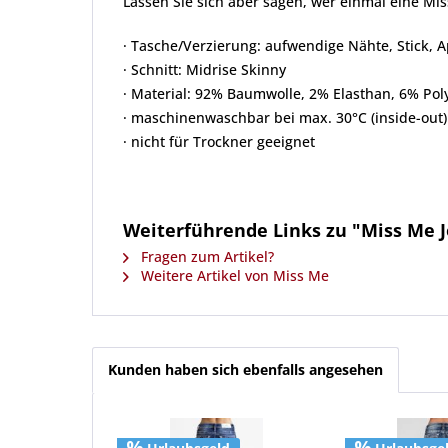
Lassen Sie sich aber sagen, wer einmal eine Mi
· Tasche/Verzierung: aufwendige Nähte, Stick, A
· Schnitt: Midrise Skinny
· Material: 92% Baumwolle, 2% Elasthan, 6% Pol
· maschinenwaschbar bei max. 30°C (inside-out)
· nicht für Trockner geeignet
Weiterführende Links zu "Miss Me 
Fragen zum Artikel?
Weitere Artikel von Miss Me
Kunden haben sich ebenfalls angesehen