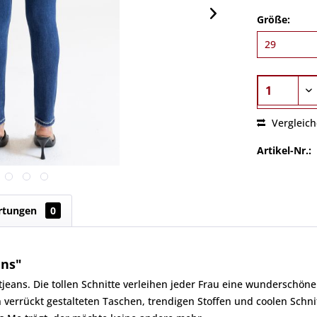
Größe:
Vergleic
Artikel-Nr.:
rtungen
0
ans"
jeans. Die tollen Schnitte verleihen jeder Frau eine wunderschöne 
n verrückt gestalteten Taschen, trendigen Stoffen und coolen Schni