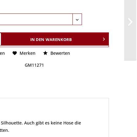
IN DEN
WARENKORB
hen
Merken
Bewerten
GM11271
Silhouette. Auch gibt es keine Hose die
tten.