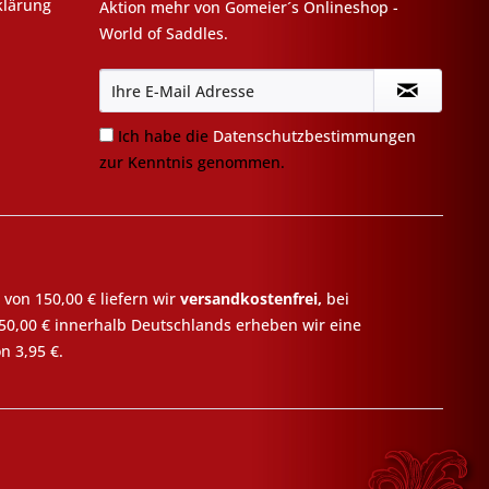
klärung
Aktion mehr von Gomeier´s Onlineshop -
World of Saddles.
Ich habe die
Datenschutzbestimmungen
zur Kenntnis genommen.
 von 150,00 € liefern wir
versandkostenfrei,
bei
50,00 € innerhalb Deutschlands erheben wir eine
n 3,95 €.