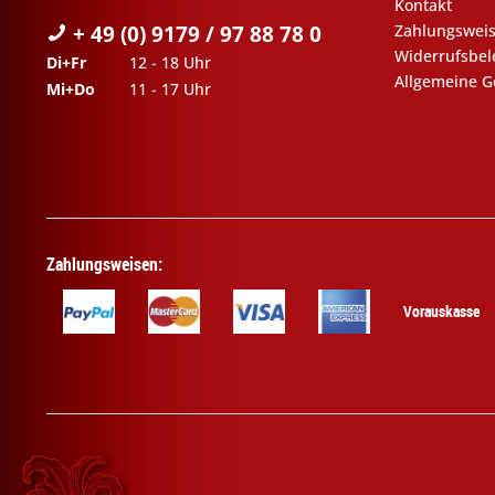
Kontakt
+ 49 (0) 9179 / 97 88 78 0
Zahlungswei
Widerrufsbe
Di+Fr
12 - 18 Uhr
Allgemeine G
Mi+Do
11 - 17 Uhr
Zahlungsweisen:
Vorauskasse