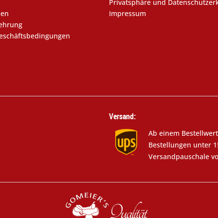
Privatsphäre und Datenschutzer
sen
Impressum
lehrung
eschäftsbedingungen
Versand:
Ab einem Bestellwert
Bestellungen unter 1
Versandpauschale vo