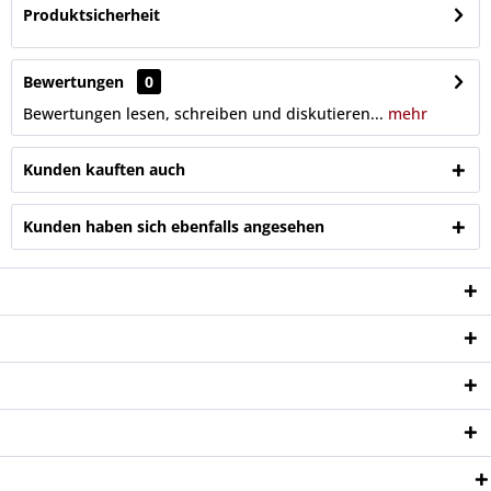
Produktsicherheit
Bewertungen
0
Bewertungen lesen, schreiben und diskutieren...
mehr
Kunden kauften auch
Kunden haben sich ebenfalls angesehen
Service Hotline
Shop Service
Informationen
Newsletter
Zahlungsweisen: