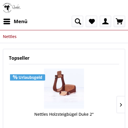
Menü
Nettles
Topseller
Urlaubsgeld
Nettles Holzsteigbügel Duke 2"