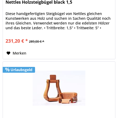
Nettles Holzsteigbügel black 1,5
Diese handgefertigten Steigbügel von Nettles gleichen
Kunstwerken aus Holz und suchen in Sachen Qualität noch
ihres Gleichen. Verwendet werden nur die edelsten Hölzer
und das beste Leder. • Trittbreite: 1,5“ • Trittweite: 5“ •
Holz:Acorn...
231,20 € *
289,00 € *
Merken
Urlaubsgeld