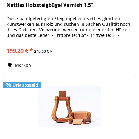
Nettles Holzsteigbügel Varnish 1.5"
Diese handgefertigten Steigbügel von Nettles gleichen
Kunstwerken aus Holz und suchen in Sachen Qualität noch
ihres Gleichen. Verwendet werden nur die edelsten Hölzer
und das beste Leder. • Trittbreite: 1,5“ • Trittweite: 5“ •
Holz:...
199,20 € *
249,00 € *
Merken
Urlaubsgeld