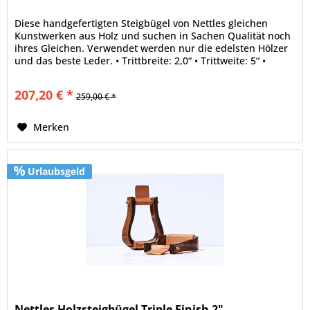
Diese handgefertigten Steigbügel von Nettles gleichen
Kunstwerken aus Holz und suchen in Sachen Qualität noch
ihres Gleichen. Verwendet werden nur die edelsten Hölzer
und das beste Leder. • Trittbreite: 2,0“ • Trittweite: 5“ •
Holz:Acorn...
207,20 € *
259,00 € *
Merken
Urlaubsgeld
Nettles Holzsteigbügel Triple Finish 2"