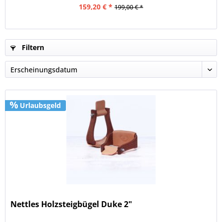
159,20 € *
199,00 € *
Filtern
Urlaubsgeld
Nettles Holzsteigbügel Duke 2"