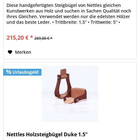
Diese handgefertigten Steigbügel von Nettles gleichen
Kunstwerken aus Holz und suchen in Sachen Qualität noch
ihres Gleichen. Verwendet werden nur die edelsten Hölzer
und das beste Leder. • Trittbreite: 1,5“ • Trittweite: 5“ •
Holz:Oak •...
215,20 € *
269,00 € *
Merken
Urlaubsgeld
Nettles Holzsteigbügel Duke 1.5"