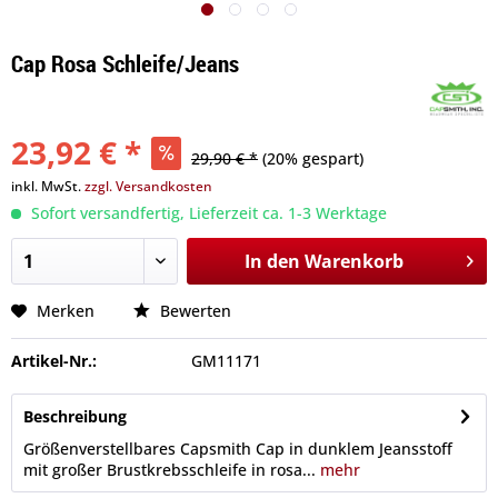
Cap Rosa Schleife/Jeans
23,92 € *
29,90 € *
(20% gespart)
inkl. MwSt.
zzgl. Versandkosten
Sofort versandfertig, Lieferzeit ca. 1-3 Werktage
In den
Warenkorb
Merken
Bewerten
Artikel-Nr.:
GM11171
Beschreibung
Größenverstellbares Capsmith Cap in dunklem Jeansstoff
mit großer Brustkrebsschleife in rosa...
mehr