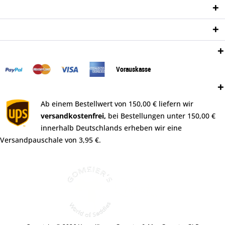
Informationen
Newsletter
Zahlungsweisen:
Vorauskasse
Versand:
Ab einem Bestellwert von 150,00 € liefern wir
versandkostenfrei,
bei Bestellungen unter 150,00 €
innerhalb Deutschlands erheben wir eine
Versandpauschale von 3,95 €.