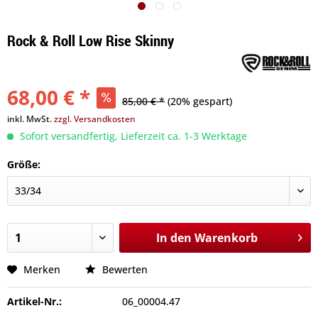
Rock & Roll Low Rise Skinny
68,00 € *
85,00 € *
(20% gespart)
inkl. MwSt.
zzgl. Versandkosten
Sofort versandfertig, Lieferzeit ca. 1-3 Werktage
Größe:
In den
Warenkorb
Merken
Bewerten
Artikel-Nr.:
06_00004.47