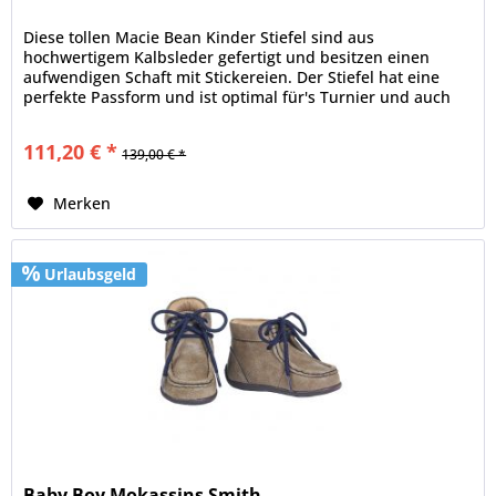
Diese tollen Macie Bean Kinder Stiefel sind aus
hochwertigem Kalbsleder gefertigt und besitzen einen
aufwendigen Schaft mit Stickereien. Der Stiefel hat eine
perfekte Passform und ist optimal für's Turnier und auch
den täglichen Gebrauch...
111,20 € *
139,00 € *
Merken
Urlaubsgeld
Baby Boy Mokassins Smith