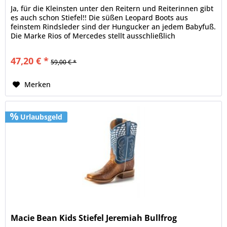
Ja, für die Kleinsten unter den Reitern und Reiterinnen gibt
es auch schon Stiefel!! Die süßen Leopard Boots aus
feinstem Rindsleder sind der Hungucker an jedem Babyfuß.
Die Marke Rios of Mercedes stellt ausschließlich
hochwertige,...
47,20 € *
59,00 € *
Merken
Urlaubsgeld
Macie Bean Kids Stiefel Jeremiah Bullfrog