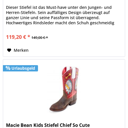
Dieser Stiefel ist das Must-have unter den Jungen- und
Herren-Stiefeln. Sein auffälliges Design überzeugt auf
ganzer Linie und seine Passform ist überragend.
Hochwertiges Rindsleder macht den Schuh geschmeidig
und bequem. Diese Stiefel...
119,20 € *
149,00 € *
Merken
Urlaubsgeld
Macie Bean Kids Stiefel Chief So Cute