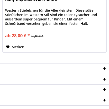
Western Stiefelchen für die Allerkleinsten! Diese süßen
Stiefelchen im Western Stil sind ein toller Eycatcher und
außerdem super bequem für Kinder. Mit einem
Schnürband versehen geben sie einen festen Halt.
Erhältlich in verschiedenen...
ab 28,00 € *
35,00 € *
Merken
Service Hotline
Shop Service
Informationen
Newsletter