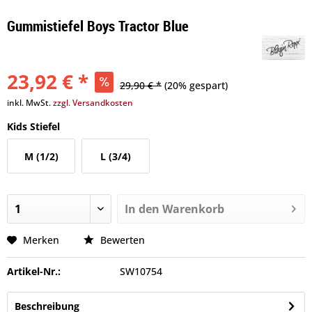
Gummistiefel Boys Tractor Blue
23,92 € *
29,90 € *
(20% gespart)
inkl. MwSt.
zzgl. Versandkosten
Kids Stiefel
M (1/2)
L (3/4)
In den
Warenkorb
Merken
Bewerten
Artikel-Nr.:
SW10754
Beschreibung